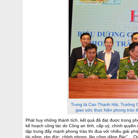
Trung tá Cao Thanh Hải, Trưởng 
giao ước thực hiện phong trào t
Phát huy những thành tích, kết quả đã đạt được trong ph
kế hoạch công tác do Công an tỉnh, cấp uỷ, chính quyề
tập trung đẩy mạnh phong trào thi đua với nhiều giải ph
tài năng, rèn đức, chỉnh phong, lập công dâng Bác”… Q