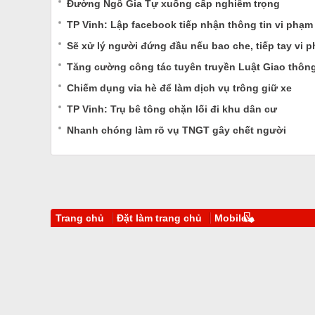
Đường Ngô Gia Tự xuống cấp nghiêm trọng
TP Vinh: Lập facebook tiếp nhận thông tin vi phạm t
Sẽ xử lý người đứng đầu nếu bao che, tiếp tay vi 
Tăng cường công tác tuyên truyền Luật Giao thô
Chiếm dụng vỉa hè để làm dịch vụ trông giữ xe
TP Vinh: Trụ bê tông chặn lối đi khu dân cư
Nhanh chóng làm rõ vụ TNGT gây chết người
Trang chủ
Đặt làm trang chủ
Mobile