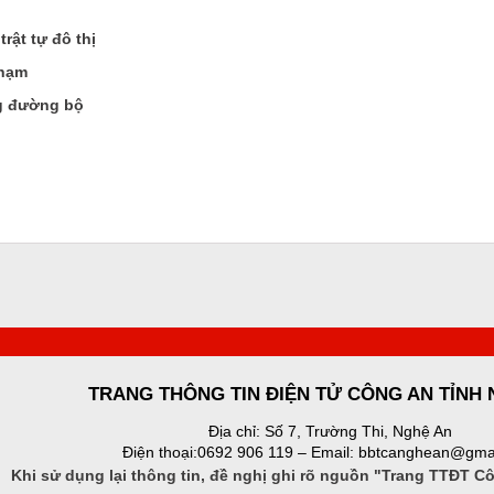
rật tự đô thị
phạm
ng đường bộ
TRANG THÔNG TIN ĐIỆN TỬ CÔNG AN TỈNH
Địa chỉ: Số 7, Trường Thi, Nghệ An
Điện thoại:0692 906 119 – Email: bbtcanghean@gma
Khi sử dụng lại thông tin, đề nghị ghi rõ nguồn "Trang TTĐT C