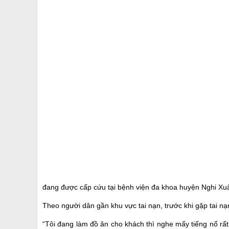
đang được cấp cứu tại bệnh viện đa khoa huyện Nghi Xuâ
Theo người dân gần khu vực tai nạn, trước khi gặp tai nạn
“Tôi đang làm đồ ăn cho khách thì nghe mấy tiếng nổ rất 