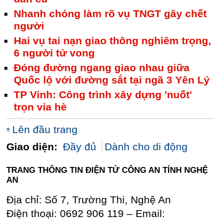
Nhanh chóng làm rõ vụ TNGT gây chết
người
Hai vụ tai nạn giao thông nghiêm trọng,
6 người tử vong
Đóng đường ngang giao nhau giữa
Quốc lộ với đường sắt tại ngã 3 Yên Lý
TP Vinh: Công trình xây dựng 'nuốt'
trọn vỉa hè
Lên đầu trang
Giao diện:
Đầy đủ
Dành cho di động
TRANG THÔNG TIN ĐIỆN TỬ CÔNG AN TỈNH NGHỆ
AN
Địa chỉ: Số 7, Trường Thi, Nghệ An
Điện thoại: 0692 906 119 – Email: