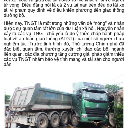
tử vong. Điều đáng nói là cả 2 vụ tai nạn trên đều do lái xe
tải vi phạm quy định về điều khiển phương tiện giao thông
đường bộ.
Hiện nay, TNGT là một trong những vấn đề “nóng” và nhận
được sự quan tâm rất lớn của dư luận xã hội. Nguyên nhân
xảy ra các vụ TNGT chủ yếu là do ý thức chấp hành pháp
luật về an toàn giao thông (ATGT) của một số người chưa
nghiêm túc. Trước tình hình đó, Thủ tướng Chính phủ đã
đặc biệt quan tâm, thường xuyên chỉ đạo các bộ, ngành
liên quan, các địa phương tăng cường giải pháp giảm thiểu
các vụ TNGT nhằm bảo vệ tính mạng và tài sản cho người
dân.