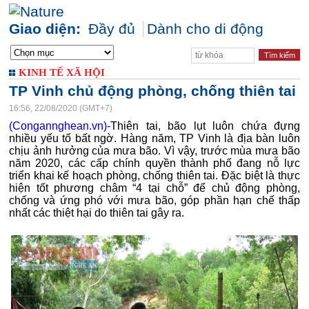
Giao diện:
Đầy đủ
Dành cho di động
KINH TẾ XÃ HỘI
TP Vinh chủ động phòng, chống thiên tai
16:56, 22/08/2020 (GMT+7)
(Congannghean.vn)-
Thiên tai, bão lụt luôn chứa đựng
nhiều yếu tố bất ngờ. Hàng năm, TP Vinh là địa bàn luôn
chịu ảnh hưởng của mưa bão. Vì vậy, trước mùa mưa bão
năm 2020, các cấp chính quyền thành phố đang nỗ lực
triển khai kế hoạch phòng, chống thiên tai. Đặc biệt là thực
hiện tốt phương châm “4 tại chỗ” để chủ động phòng,
chống và ứng phó với mưa bão, góp phần hạn chế thấp
nhất các thiệt hại do thiên tai gây ra.