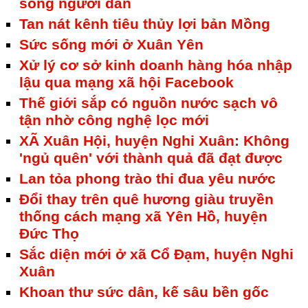
sống người dân
Tan nát kênh tiêu thủy lợi bản Mồng
Sức sống mới ở Xuân Yên
Xử lý cơ sở kinh doanh hàng hóa nhập
lậu qua mạng xã hội Facebook
Thế giới sắp có nguồn nước sạch vô
tận nhờ công nghệ lọc mới
XÃ Xuân Hội, huyện Nghi Xuân: Không
'ngủ quên' với thành quả đã đạt được
Lan tỏa phong trào thi đua yêu nước
Đổi thay trên quê hương giàu truyền
thống cách mạng xã Yên Hồ, huyện
Đức Thọ
Sắc diện mới ở xã Cổ Đạm, huyện Nghi
Xuân
Khoan thư sức dân, kế sâu bền gốc