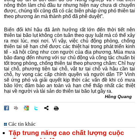
nông thôn làm chủ đầu tư nhưng hiện nay chưa di chuyển
được, chúng tôi cũng đã có các biện pháp ứng phó thiên tai
theo phương án mà thành phố đã phê duyệt”.
Biến đổi khí hậu đã ảnh hưởng rất lớn đến thời tiết nên
thiên tai bão lụt không còn tuân theo quy luật mà có thể xảy
ra mọi lúc, mọi nơi. Vì vậy, việc chủ động phòng, chống
thiên tai sẽ hạn chế được các thiệt hại trong phát triển kinh
tế - xã hội cũng như con người của địa phương. Mùa mưa
bão đang đến nhưng với sự chủ động và công tác chuẩn bị
tốt trong phòng, chống thiên tai theo phương châm: Chỉ huy
tại chỗ, phương tiện tại chỗ, vật tư tại chỗ và hậu cần tại
chỗ, hy vọng các cấp chính quyền và người dân TP Vinh
sẽ ứng phó và giải quyết kịp thời các vấn đề khi có mưa
bão lớn; đảm bảo an toàn và hạn chế thấp nhất các thiệt
hại về người và tài sản do thiên tai bão lụt gây ra.
Hồng Quang
Các tin khác
Tập trung nâng cao chất lượng cuộc