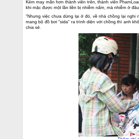
Kém may mắn hơn thành viên trên, thành viên PhamLoan 
khi mặc được một lần liền bị nhiễm nấm, mà nhiễm ở đâu
"Nhưng việc chưa dừng lại ở đó, về nhà chồng lại nghi n
mang bộ đồ bơi "sida" ra trình diện với chồng thì anh k
chia sẻ.