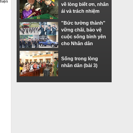
hiện
về lòng biết ơn, nhân
ái và trách nhiệm
"Bức tường thành"
vững chãi, bảo vệ
cuộc sống bình yên
cho Nhân dân
Sống trong lòng
nhân dân (bài 3)