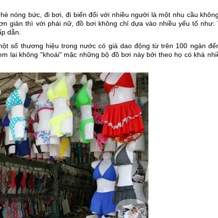
è nóng bức, đi bơi, đi biển đối với nhiều người là một nhu cầu khôn
đơn giản thì với phái nữ, đồ bơi không chỉ dựa vào nhiều yếu tố như:
ấp dẫn.
ột số thương hiệu trong nước có giá dao động từ trên 100 ngàn đến
m lại không "khoái" mặc những bộ đồ bơi này bởi theo họ có khá nhi