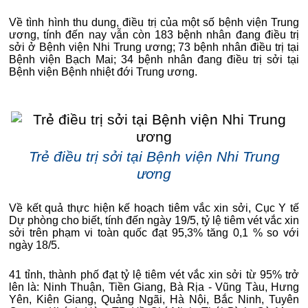
Về tình hình thu dung, điều trị của một số bệnh viện Trung
ương, tính đến nay vẫn còn 183 bệnh nhân đang điều trị
sởi ở Bệnh viện Nhi Trung ương; 73 bệnh nhân điều trị tại
Bệnh viện Bạch Mai; 34 bệnh nhân đang điều trị sởi tại
Bệnh viện Bệnh nhiệt đới Trung ương.
Trẻ điều trị sởi tại Bệnh viện Nhi Trung
ương
Về kết quả thực hiện kế hoạch tiêm vắc xin sởi, Cục Y tế
Dự phòng cho biết, tính đến ngày 19/5, tỷ lệ tiêm vét vắc xin
sởi trên phạm vi toàn quốc đạt 95,3% tăng 0,1 % so với
ngày 18/5.
41 tỉnh, thành phố đạt tỷ lệ tiêm vét vắc xin sởi từ 95% trở
lên là: Ninh Thuận, Tiền Giang, Bà Rịa - Vũng Tàu, Hưng
Yên, Kiên Giang, Quảng Ngãi, Hà Nội, Bắc Ninh, Tuyên