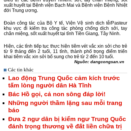
xuất huyết tại Bệnh viện Bạch Mai và Bệnh viện Bệnh Nhiệt
đới Trung ương.
Đoàn công tác của Bộ Y tế, Viện Vệ sinh dịch tễ/Pasteur
khu vực đi kiểm tra công tác phòng chống dịch sởi, tay
chân miệng, sốt xuất huyết tại tỉnh Tiền Giang, Tây Ninh.
Hiện, các tỉnh tiếp tục thực hiện tiêm vét vắc xin sởi cho trẻ
từ 9 tháng đến 2 tuổi, 11 tỉnh, thành phố trọng điểm triển
khai tiêm vắc xin sởi bổ sung cho trẻ từ 2 đến 10 tuổi.
Nguồn: dangcongsan.vn
Các tin khác
Lao động Trung Quốc cảm kích trước
tấm lòng người dân Hà Tĩnh
Bác Hồ gọi, cả non sông đáp lời!
Những người thầm lặng sau mỗi trang
báo
Đưa 2 ngư dân bị kiểm ngư Trung Quốc
đánh trọng thương về đất liền chữa trị