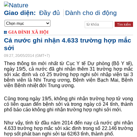
Giao diện:
Đầy đủ
Dành cho di động
GIA ĐÌNH XÃ HỘI
Cả nước ghi nhận 4.633 trường hợp mắc
sởi
09:27, 20/05/2014 (GMT+7)
Theo thông tin mới nhất từ Cục Y tế Dự phòng (Bộ Y tế),
ngày 19/5, cả nước đã ghi nhận thêm 31 trường hợp mắc
sởi xác định và có 25 trường hợp nghi sởi nhập viện tại 3
bệnh viện là Nhi Trung ương, Bệnh viện Bạch Mai, Bệnh
viện Bệnh nhiệt đới Trung ương.
Cũng trong ngày 19/5, không ghi nhận trường hợp tử vong
có liên quan đến bệnh sởi và trong ngày có 24 tỉnh, thành
phố báo cáo không ghi nhận trường hợp nghi sởi mới.
Như vậy, tính từ đầu năm 2014 đến nay cả nước ghi nhận
4.633 trường hợp mắc sởi xác định trong số 22.146 trường
hợp sốt phát ban nghi sởi tại 62/63 tỉnh, thành phố.