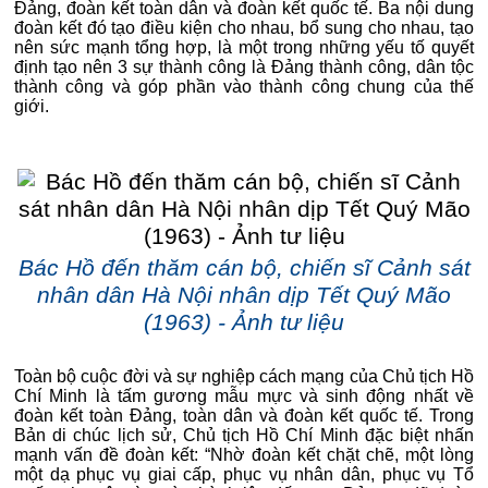
Đảng, đoàn kết toàn dân và đoàn kết quốc tế. Ba nội dung
đoàn kết đó tạo điều kiện cho nhau, bổ sung cho nhau, tạo
nên sức mạnh tổng hợp, là một trong những yếu tố quyết
định tạo nên 3 sự thành công là Đảng thành công, dân tộc
thành công và góp phần vào thành công chung của thế
giới.
Bác Hồ đến thăm cán bộ, chiến sĩ Cảnh sát
nhân dân Hà Nội nhân dịp Tết Quý Mão
(1963) - Ảnh tư liệu
Toàn bộ cuộc đời và sự nghiệp cách mạng của Chủ tịch Hồ
Chí Minh là tấm gương mẫu mực và sinh động nhất về
đoàn kết toàn Đảng, toàn dân và đoàn kết quốc tế. Trong
Bản di chúc lịch sử, Chủ tịch Hồ Chí Minh đặc biệt nhấn
mạnh vấn đề đoàn kết: “Nhờ đoàn kết chặt chẽ, một lòng
một dạ phục vụ giai cấp, phục vụ nhân dân, phục vụ Tổ