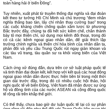
toàn hàng hải ở biển Đông”.
Tuy nhiên, xuất phát từ truyền thống đại nghĩa và đại đoàn
kết theo tư tưởng Hồ Chí Minh và chủ trương “đem nhân
nghĩa thắng bạo tàn, lấy chí nhân thay cường bạo” trong
các cuộc kháng chiến chống quân xâm lược từ phương
Bắc trước đây, chúng ta đã hết sức kiềm chế, chân thành
bày tỏ mọi thiện chí, sử dụng mọi kênh đối thoại, trong đó
có cả các kênh ngoại giao nhân dân, để giải thích lập
trường chính nghĩa và thiện chí hòa bình của nhân dân ta,
phản đối và yêu cầu Trung Quốc rút ngay giàn khoan và
các tàu vũ trang, tàu quân sự ra khỏi vùng biển của Việt
Nam.
Cách ứng xử đúng đắn, dựa trên cơ sở luật pháp quốc tế
và tinh thần đại đoàn kết, kết hợp với kết quả các hoạt động
ngoại giao nhân dân được thực hiện bền bỉ trong một thời
gian dài trước đây, trong đó có nhiều cuộc hội thảo, hội
nghị quốc tế về biển Đông, Việt Nam đã nhận được sự ủng
hộ và đồng tình của các nước ASEAN và cộng đồng quốc
tế rộng rãi trên khắp thế giới.
Có thể thấy, chưa bao giờ dư luận quốc tế lại có sự phản
ứng rộng rãi đến như thế đối với Trung Quốc liên quan tới