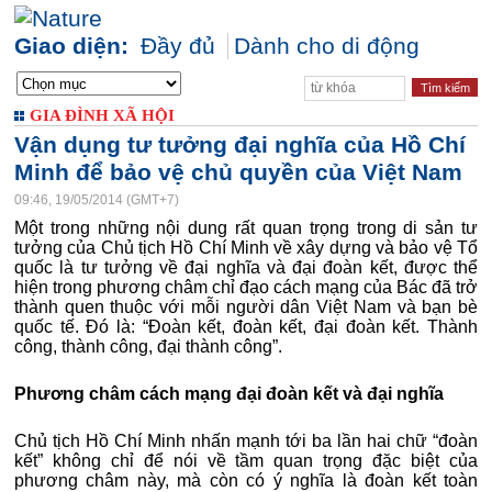
Giao diện:
Đầy đủ
Dành cho di động
GIA ĐÌNH XÃ HỘI
Vận dụng tư tưởng đại nghĩa của Hồ Chí
Minh để bảo vệ chủ quyền của Việt Nam
09:46, 19/05/2014 (GMT+7)
Một trong những nội dung rất quan trọng trong di sản tư
tưởng của Chủ tịch Hồ Chí Minh về xây dựng và bảo vệ Tổ
quốc là tư tưởng về đại nghĩa và đại đoàn kết, được thể
hiện trong phương châm chỉ đạo cách mạng của Bác đã trở
thành quen thuộc với mỗi người dân Việt Nam và bạn bè
quốc tế. Đó là: “Đoàn kết, đoàn kết, đại đoàn kết. Thành
công, thành công, đại thành công”.
Phương châm cách mạng đại đoàn kết và đại nghĩa
Chủ tịch Hồ Chí Minh nhấn mạnh tới ba lần hai chữ “đoàn
kết” không chỉ để nói về tầm quan trọng đặc biệt của
phương châm này, mà còn có ý nghĩa là đoàn kết toàn