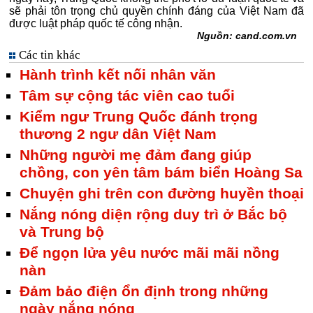
sẽ phải tôn trọng chủ quyền chính đáng của Việt Nam đã
được luật pháp quốc tế công nhận.
Nguồn: cand.com.vn
Các tin khác
Hành trình kết nối nhân văn
Tâm sự cộng tác viên cao tuổi
Kiểm ngư Trung Quốc đánh trọng
thương 2 ngư dân Việt Nam
Những người mẹ đảm đang giúp
chồng, con yên tâm bám biển Hoàng Sa
Chuyện ghi trên con đường huyền thoại
Nắng nóng diện rộng duy trì ở Bắc bộ
và Trung bộ
Để ngọn lửa yêu nước mãi mãi nồng
nàn
Đảm bảo điện ổn định trong những
ngày nắng nóng