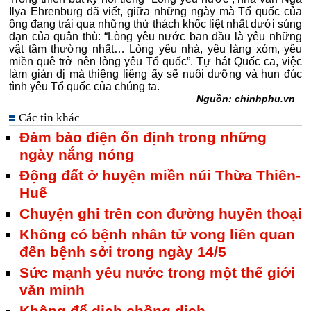
Ilya Ehrenburg đã viết, giữa những ngày mà Tổ quốc của
ông đang trải qua những thử thách khốc liệt nhất dưới súng
đạn của quân thù: “Lòng yêu nước ban đầu là yêu những
vật tầm thường nhất… Lòng yêu nhà, yêu làng xóm, yêu
miền quê trở nên lòng yêu Tổ quốc”. Tự hát Quốc ca, việc
làm giản dị mà thiêng liêng ấy sẽ nuôi dưỡng và hun đúc
tình yêu Tổ quốc của chúng ta.
Nguồn: chinhphu.vn
Các tin khác
Đảm bảo điện ổn định trong những
ngày nắng nóng
Động đất ở huyện miền núi Thừa Thiên-
Huế
Chuyện ghi trên con đường huyền thoại
Không có bệnh nhân tử vong liên quan
đến bệnh sởi trong ngày 14/5
Sức mạnh yêu nước trong một thế giới
văn minh