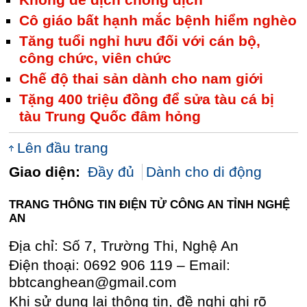
Không để dịch chồng dịch
Cô giáo bất hạnh mắc bệnh hiểm nghèo
Tăng tuổi nghỉ hưu đối với cán bộ,
công chức, viên chức
Chế độ thai sản dành cho nam giới
Tặng 400 triệu đồng để sửa tàu cá bị
tàu Trung Quốc đâm hỏng
Lên đầu trang
Giao diện:
Đầy đủ
Dành cho di động
TRANG THÔNG TIN ĐIỆN TỬ CÔNG AN TỈNH NGHỆ
AN
Địa chỉ: Số 7, Trường Thi, Nghệ An
Điện thoại: 0692 906 119 – Email:
bbtcanghean@gmail.com
Khi sử dụng lại thông tin, đề nghị ghi rõ