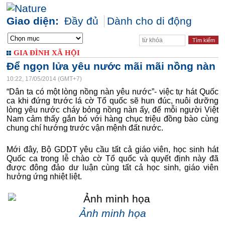
Giao diện:
Đầy đủ
Dành cho di động
GIA ĐÌNH XÃ HỘI
Để ngọn lửa yêu nước mãi mãi nồng nàn
10:22, 17/05/2014 (GMT+7)
“Dân ta có một lòng nồng nàn yêu nước”- việc tự hát Quốc
ca khi đứng trước lá cờ Tổ quốc sẽ hun đúc, nuôi dưỡng
lòng yêu nước cháy bỏng nồng nàn ấy, để mỗi người Việt
Nam cảm thấy gắn bó với hàng chục triệu đồng bào cùng
chung chí hướng trước vận mệnh đất nước.
Mới đây, Bộ GDDT yêu cầu tất cả giáo viên, học sinh hát
Quốc ca trong lễ chào cờ Tổ quốc và quyết định này đã
được đông đảo dư luận cùng tất cả học sinh, giáo viên
hưởng ứng nhiệt liệt.
Ảnh minh họa