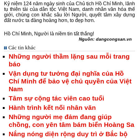
Kỷ niệm 124 năm ngày sinh của Chủ tịch Hồ Chí Minh, lãnh
tụ thiên tài của dân tộc Việt Nam, danh nhân văn hóa thế
giới, chúng con khắc sâu lời Người, quyết tâm xây dựng
đất nước ta đàng hoàng hơn, to đẹp hơn.
Hồ Chí Minh, Người là niềm tin tất thắng!
Nguồn: dangcongsan.vn
Các tin khác
Những người thầm lặng sau mỗi trang
báo
Vận dụng tư tưởng đại nghĩa của Hồ
Chí Minh để bảo vệ chủ quyền của Việt
Nam
Tâm sự cộng tác viên cao tuổi
Hành trình kết nối nhân văn
Những người mẹ đảm đang giúp
chồng, con yên tâm bám biển Hoàng Sa
Nắng nóng diện rộng duy trì ở Bắc bộ