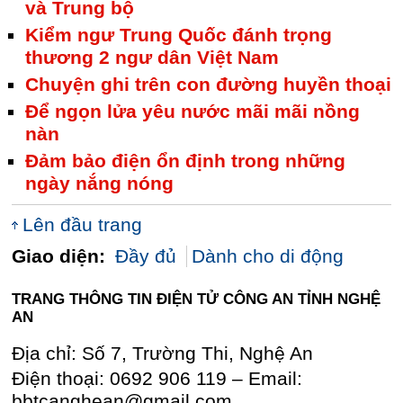
và Trung bộ
Kiểm ngư Trung Quốc đánh trọng
thương 2 ngư dân Việt Nam
Chuyện ghi trên con đường huyền thoại
Để ngọn lửa yêu nước mãi mãi nồng
nàn
Đảm bảo điện ổn định trong những
ngày nắng nóng
Lên đầu trang
Giao diện:
Đầy đủ
Dành cho di động
TRANG THÔNG TIN ĐIỆN TỬ CÔNG AN TỈNH NGHỆ
AN
Địa chỉ: Số 7, Trường Thi, Nghệ An
Điện thoại: 0692 906 119 – Email:
bbtcanghean@gmail.com