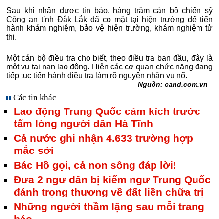
Sau khi nhận được tin báo, hàng trăm cán bộ chiến sỹ
Công an tỉnh Đắk Lắk đã có mặt tại hiện trường để tiến
hành khám nghiệm, bảo vệ hiện trường, khám nghiệm tử
thi.
Một cán bộ điều tra cho biết, theo điều tra ban đầu, đây là
một vụ tai nạn lao động. Hiện các cơ quan chức năng đang
tiếp tục tiến hành điều tra làm rõ nguyên nhân vụ nổ.
Nguồn: cand.com.vn
Các tin khác
Lao động Trung Quốc cảm kích trước
tấm lòng người dân Hà Tĩnh
Cả nước ghi nhận 4.633 trường hợp
mắc sởi
Bác Hồ gọi, cả non sông đáp lời!
Đưa 2 ngư dân bị kiểm ngư Trung Quốc
đánh trọng thương về đất liền chữa trị
Những người thầm lặng sau mỗi trang