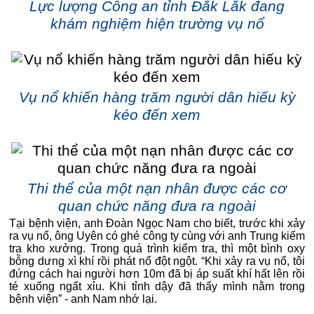
Lực lượng Công an tỉnh Đắk Lắk đang
khám nghiệm hiện trường vụ nổ
Vụ nổ khiến hàng trăm người dân hiếu kỳ
kéo đến xem
Thi thể của một nạn nhân được các cơ
quan chức năng đưa ra ngoài
Tại bệnh viện, anh Đoàn Ngọc Nam cho biết, trước khi xảy
ra vụ nổ, ông Uyên có ghé công ty cùng với anh Trung kiểm
tra kho xưởng. Trong quá trình kiểm tra, thì một bình oxy
bỗng dưng xì khí rồi phát nổ đột ngột. “Khi xảy ra vụ nổ, tôi
đứng cách hai người hơn 10m đã bị áp suất khí hất lên rồi
té xuống ngất xỉu. Khi tỉnh dậy đã thấy mình nằm trong
bệnh viện” - anh Nam nhớ lại.