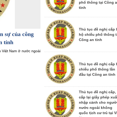
phổ thông tại Công 
tỉnh
Thủ tục đề nghị cấp l
ân sự của công
hộ chiếu phổ thông t
Công an tỉnh
n tỉnh
n Việt Nam ở nước ngoài
Thủ tục đề nghị cấp 
chiếu phổ thông lần
đầu tại Công an tỉnh
Thủ tục đề nghị cấp,
cấp lại giấy phép xuấ
nhập cảnh cho ngườ
nước ngoài không
quốc tịch cư trú tại V