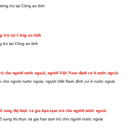
ờng trú tại Công an tỉnh
g trú tại Công an tỉnh
 trú tại Công an tỉnh
rú cho người nước ngoài, người Việt Nam định cư ở nước ngoài
rú cho người nước ngoài, người Việt Nam định cư ở nước ngoài
bổ sung thị thực và gia hạn tạm trú cho người nước ngoài
bổ sung thị thực và gia hạn tạm trú cho người nước ngoài