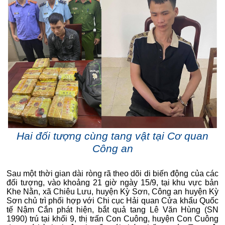
Hai đối tượng cùng tang vật tại Cơ quan
Công an
Sau một thời gian dài ròng rã theo dõi di biến động của các
đối tượng, vào khoảng 21 giờ ngày 15/9, tại khu vực bản
Khe Nằn, xã Chiêu Lưu, huyện Kỳ Sơn, Công an huyện Kỳ
Sơn chủ trì phối hợp với Chi cục Hải quan Cửa khẩu Quốc
tế Nậm Cắn phát hiện, bắt quả tang Lê Văn Hùng (SN
1990) trú tại khối 9, thị trấn Con Cuông, huyện Con Cuông