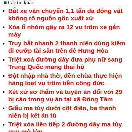
Các tin khác
Bắt xe vận chuyển 1,1 tấn da động vật
không rõ nguồn gốc xuất xứ
Xóa ổ nhóm gây ra 12 vụ trộm xe gắn
máy
Truy bắt nhanh 2 thanh niên dùng kiếm
đi cướp tài sản trên đê Hưng Hòa
Triệt xoá đường dây đưa phụ nữ sang
Trung Quốc mang thai hộ
Đột nhập nhà thờ, đền chùa thực hiện
hàng loạt vụ trộm tiền công đức
Xét xử sơ thẩm và tuyên án đối với 29
bị cáo trong vụ án tại xã Đồng Tâm
Giấu ma túy dưới cột điện, ba thanh
niên bị kết án tù
Triệt xóa liên tiếp 2 đường dây ma túy
quy mô lớn