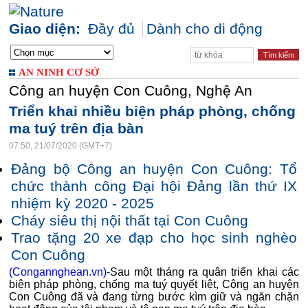
Giao diện:
Đầy đủ
Dành cho di động
AN NINH CƠ SỞ
Công an huyện Con Cuông, Nghệ An
Triển khai nhiều biện pháp phòng, chống
ma tuý trên địa bàn
07:50, 21/07/2020 (GMT+7)
Đảng bộ Công an huyện Con Cuông: Tổ
chức thành công Đại hội Đảng lần thứ IX
nhiệm kỳ 2020 - 2025
Cháy siêu thị nội thất tại Con Cuông
Trao tặng 20 xe đạp cho học sinh nghèo
Con Cuông
(Congannghean.vn)-
Sau một tháng ra quân triển khai các
biện pháp phòng, chống ma tuý quyết liệt, Công an huyện
Con Cuông đã và đang từng bước kìm giữ và ngăn chặn