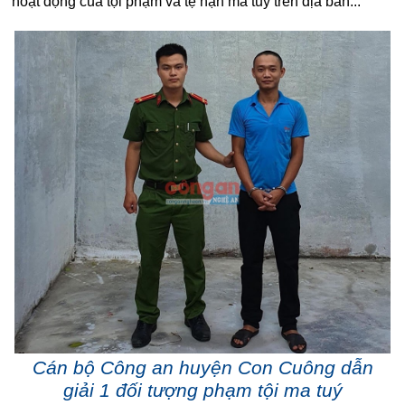
hoạt động của tội phạm và tệ nạn ma tuý trên địa bàn...
Cán bộ Công an huyện Con Cuông dẫn
giải 1 đối tượng phạm tội ma tuý