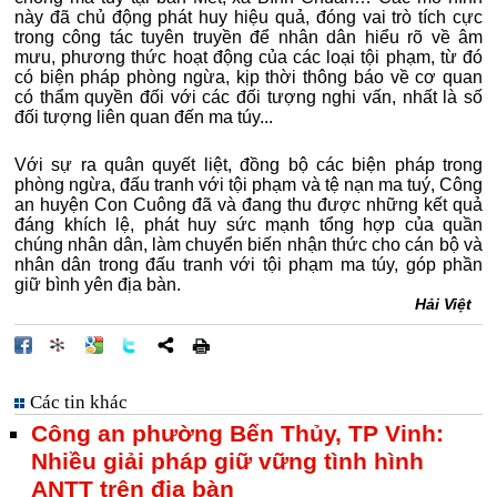
này đã chủ động phát huy hiệu quả, đóng vai trò tích cực
trong công tác tuyên truyền để nhân dân hiểu rõ về âm
mưu, phương thức hoạt động của các loại tội phạm, từ đó
có biện pháp phòng ngừa, kịp thời thông báo về cơ quan
có thẩm quyền đối với các đối tượng nghi vấn, nhất là số
đối tượng liên quan đến ma túy...
Với sự ra quân quyết liệt, đồng bộ các biện pháp trong
phòng ngừa, đấu tranh với tội phạm và tệ nạn ma tuý, Công
an huyện Con Cuông đã và đang thu được những kết quả
đáng khích lệ, phát huy sức mạnh tổng hợp của quần
chúng nhân dân, làm chuyển biến nhận thức cho cán bộ và
nhân dân trong đấu tranh với tội phạm ma túy, góp phần
giữ bình yên địa bàn.
Hải Việt
Các tin khác
Công an phường Bến Thủy, TP Vinh:
Nhiều giải pháp giữ vững tình hình
ANTT trên địa bàn