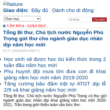
Giao diện:
Đầy đủ
Dành cho di động
VĂN HÓA - GIÁO DỤC
Tổng Bí thư, Chủ tịch nước Nguyễn Phú
Trọng gửi thư cho ngành giáo dục nhân
dịp năm học mới
07:27, 05/09/2020 (GMT+7)
Học sinh sẽ được học bù kiến thức trong 2
tuần đầu năm học mới
Phụ huynh đội mưa lớn đưa con đi khai
giảng năm học mới năm 2019-2020
Tăng cường bảo đảm trật tự ATGT dịp lễ
2/9 và khai giảng năm học mới
Tổng Bí thư, Chủ tịch nước Nguyễn Phú Trọng có thư gửi
ngành giáo dục nhân dịp khai giảng năm học mới 2020-
2021. Trân trọng giới thiệu toàn văn bức thư.