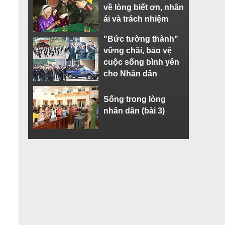
về lòng biết ơn, nhân
ái và trách nhiệm
"Bức tường thành"
vững chãi, bảo vệ
cuộc sống bình yên
cho Nhân dân
Sống trong lòng
nhân dân (bài 3)