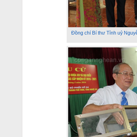
Đồng chí Bí thư Tỉnh uỷ Nguyễ