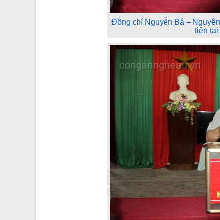
Đồng chí Nguyễn Bá – Nguyên 
tiên tạ