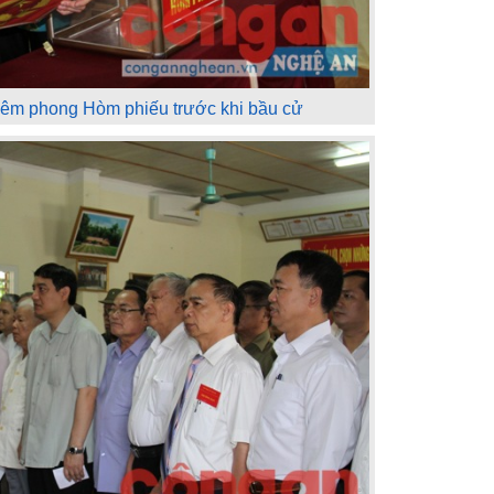
niêm phong Hòm phiếu trước khi bầu cử