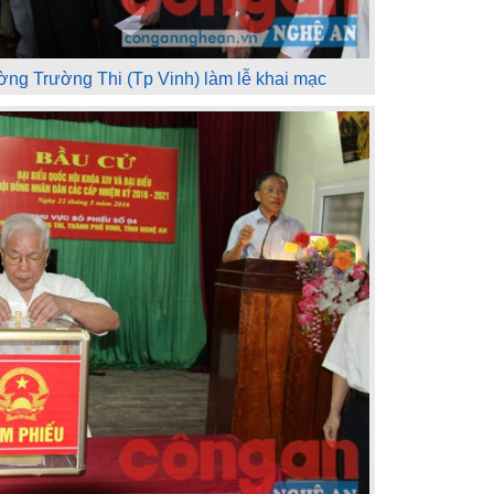
ường Trường Thi (Tp Vinh) làm lễ khai mạc