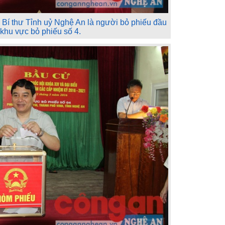
Bí thư Tỉnh uỷ Nghệ An là người bỏ phiếu đầu
i khu vực bỏ phiếu số 4.