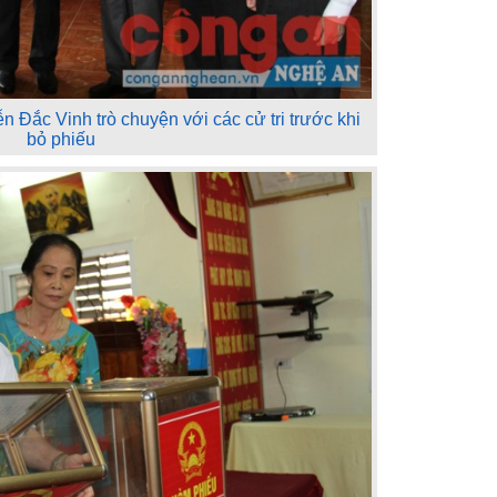
n Đắc Vinh trò chuyện với các cử tri trước khi
bỏ phiếu