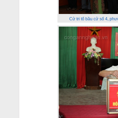
Cử tri tổ bầu cử số 4, ph