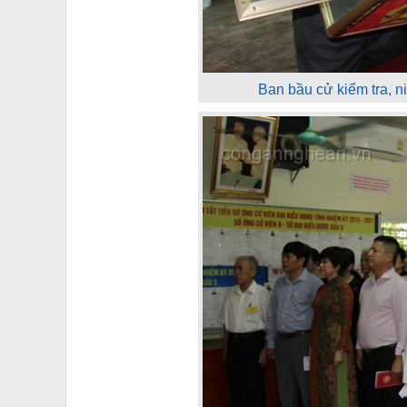
Ban bầu cử kiểm tra, 