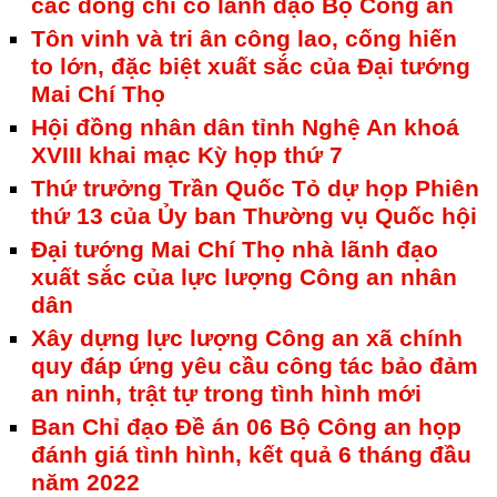
các đồng chí cố lãnh đạo Bộ Công an
Tôn vinh và tri ân công lao, cống hiến
to lớn, đặc biệt xuất sắc của Đại tướng
Mai Chí Thọ
Hội đồng nhân dân tỉnh Nghệ An khoá
XVIII khai mạc Kỳ họp thứ 7
Thứ trưởng Trần Quốc Tỏ dự họp Phiên
thứ 13 của Ủy ban Thường vụ Quốc hội
Đại tướng Mai Chí Thọ nhà lãnh đạo
xuất sắc của lực lượng Công an nhân
dân
Xây dựng lực lượng Công an xã chính
quy đáp ứng yêu cầu công tác bảo đảm
an ninh, trật tự trong tình hình mới
Ban Chỉ đạo Đề án 06 Bộ Công an họp
đánh giá tình hình, kết quả 6 tháng đầu
năm 2022