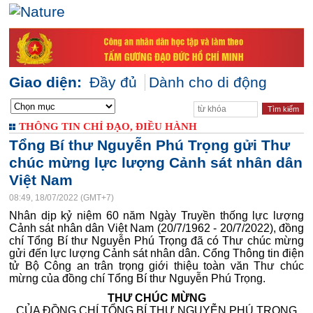
Giao diện:
Đầy đủ
Dành cho di động
THÔNG TIN CHỈ ĐẠO, ĐIỀU HÀNH
Tổng Bí thư Nguyễn Phú Trọng gửi Thư
chúc mừng lực lượng Cảnh sát nhân dân
Việt Nam
08:49, 18/07/2022 (GMT+7)
Nhân dịp kỷ niệm 60 năm Ngày Truyền thống lực lượng
Cảnh sát nhân dân Việt Nam (20/7/1962 - 20/7/2022), đồng
chí Tổng Bí thư Nguyễn Phú Trọng đã có Thư chúc mừng
gửi đến lực lượng Cảnh sát nhân dân. Cổng Thông tin điện
tử Bộ Công an trân trọng giới thiệu toàn văn Thư chúc
mừng của đồng chí Tổng Bí thư Nguyễn Phú Trọng.
THƯ CHÚC MỪNG
CỦA ĐỒNG CHÍ TỔNG BÍ THƯ NGUYỄN PHÚ TRỌNG