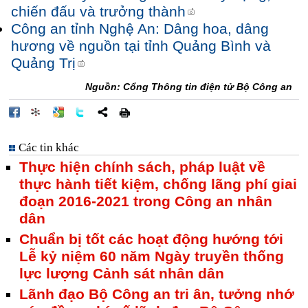
chiến đấu và trưởng thành
Công an tỉnh Nghệ An: Dâng hoa, dâng
hương về nguồn tại tỉnh Quảng Bình và
Quảng Trị
Nguồn: Cổng Thông tin điện tử Bộ Công an
Các tin khác
Thực hiện chính sách, pháp luật về
thực hành tiết kiệm, chống lãng phí giai
đoạn 2016-2021 trong Công an nhân
dân
Chuẩn bị tốt các hoạt động hướng tới
Lễ kỷ niệm 60 năm Ngày truyền thống
lực lượng Cảnh sát nhân dân
Lãnh đạo Bộ Công an tri ân, tưởng nhớ