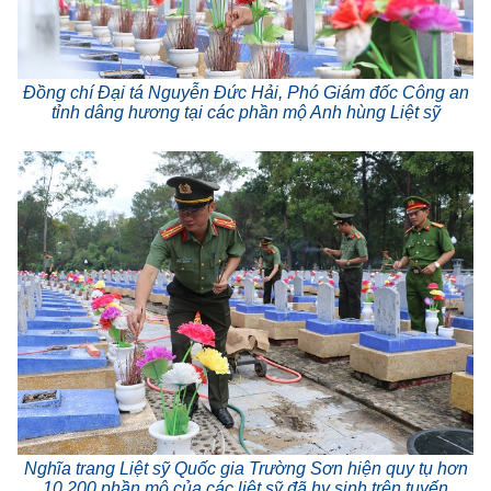
Đồng chí Đại tá Nguyễn Đức Hải, Phó Giám đốc Công an
tỉnh dâng hương tại các phần mộ Anh hùng Liệt sỹ
Nghĩa trang Liệt sỹ Quốc gia Trường Sơn hiện quy tụ hơn
10.200 phần mộ của các liệt sỹ đã hy sinh trên tuyến