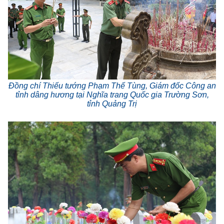
Đồng chí Thiếu tướng Phạm Thế Tùng, Giám đốc Công an
tỉnh dâng hương tại Nghĩa trang Quốc gia Trường Sơn,
tỉnh Quảng Trị