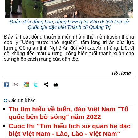
Đoàn đến dâng hoa, dâng hương tại Khu di tích lịch sử
Quốc gia đặc biệt Thành cổ Quảng Trị
Đây là hoạt động thường niên nhằm thể hiện truyền thống
đạo lý "Uống nước nhớ nguồn", tấm lòng tri ân của lực
lượng Công an tỉnh Nghệ An đối với các Anh hùng, Liệt sĩ
đã không tiếc máu xương, cống hiến tuổi thanh xuân cho
sự nghiệp cách mạng của dân tộc.
Hồ Hưng
Các tin khác
Thi tìm hiểu về biển, đảo Việt Nam "Tổ
quốc bên bờ sóng" năm 2022
Cuộc thi "Tìm hiểu lịch sử quan hệ đặc
biệt Việt Nam - Lào, Lào - Việt Nam"