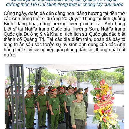
đường mòn Hồ Chí Minh trong thời kì chống Mỹ cứu nước
Cùng ngày, đoàn đã đến dâng hoa, dâng hương tại đền thờ
các Anh hùng Liệt sĩ đường 20 Quyết Thắng tại tỉnh Quảng
Bình; dâng hoa, dâng hương tưởng niệm các Anh hùng
Liệt sĩ tại Nghĩa trang Quốc gia Trường Sơn, Nghĩa trang
Quốc gia Đường 9 và Khu di tích lịch sử Quốc gia đặc biệt
thành cổ Quảng Trị. Tại các địa điểm trên, đoàn đã bày tỏ
lòng tri ân sâu sắc trước sự hy sinh anh dũng của các Anh
hùng Liệt sĩ vì sự nghiệp giải phóng dân tộc, thống nhất đất
nước.