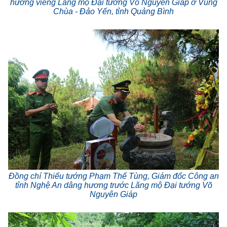
hương viếng Lăng mộ Đại tướng Võ Nguyên Giáp ở Vũng
Chùa - Đảo Yến, tỉnh Quảng Bình
Đồng chí Thiếu tướng Phạm Thế Tùng, Giám đốc Công an
tỉnh Nghệ An dâng hương trước Lăng mộ Đại tướng Võ
Nguyên Giáp