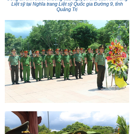
Liệt sỹ tại Nghĩa trang Liệt sỹ Quốc gia Đường 9, tỉnh
Quảng Trị