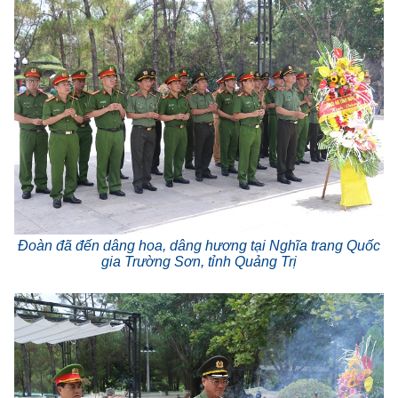
Đoàn đã đến dâng hoa, dâng hương tại Nghĩa trang Quốc
gia Trường Sơn, tỉnh Quảng Trị