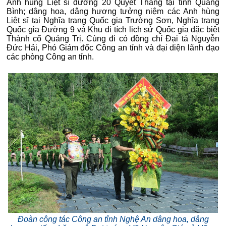
Anh hùng Liệt sĩ đường 20 Quyết Thắng tại tỉnh Quảng
Bình; dâng hoa, dâng hương tưởng niệm các Anh hùng
Liệt sĩ tại Nghĩa trang Quốc gia Trường Sơn, Nghĩa trang
Quốc gia Đường 9 và Khu di tích lịch sử Quốc gia đặc biệt
Thành cổ Quảng Trị. Cùng đi có đồng chí Đại tá Nguyễn
Đức Hải, Phó Giám đốc Công an tỉnh và đại diện lãnh đạo
các phòng Công an tỉnh.
Đoàn công tác Công an tỉnh Nghệ An dâng hoa, dâng