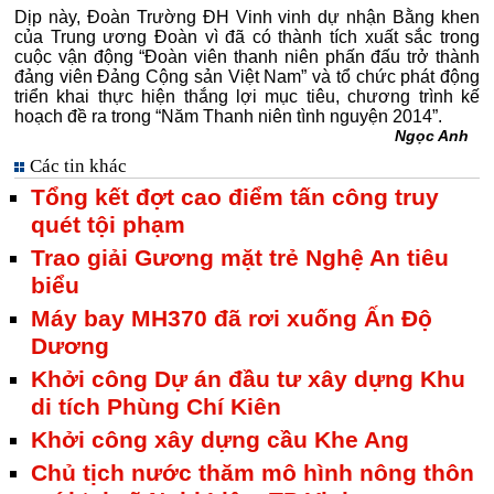
Dịp này, Đoàn Trường ĐH Vinh vinh dự nhận Bằng khen
của Trung ương Đoàn vì đã có thành tích xuất sắc trong
cuộc vận động “Đoàn viên thanh niên phấn đấu trở thành
đảng viên Đảng Cộng sản Việt Nam” và tổ chức phát động
triển khai thực hiện thắng lợi mục tiêu, chương trình kế
hoạch đề ra trong “Năm Thanh niên tình nguyện 2014”.
Ngọc Anh
Các tin khác
Tổng kết đợt cao điểm tấn công truy
quét tội phạm
Trao giải Gương mặt trẻ Nghệ An tiêu
biểu
Máy bay MH370 đã rơi xuống Ấn Độ
Dương
Khởi công Dự án đầu tư xây dựng Khu
di tích Phùng Chí Kiên
Khởi công xây dựng cầu Khe Ang
Chủ tịch nước thăm mô hình nông thôn