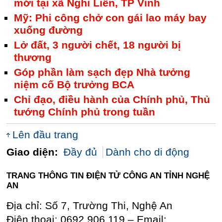
mới tại xã Nghi Liên, TP Vinh
Mỹ: Phi công chở con gái lao máy bay
xuống đường
Lở đất, 3 người chết, 18 người bị
thương
Góp phần làm sạch đẹp Nhà tưởng
niệm cố Bộ trưởng BCA
Chỉ đạo, điều hành của Chính phủ, Thủ
tướng Chính phủ trong tuần
Lên đầu trang
Giao diện:
Đầy đủ
Dành cho di động
TRANG THÔNG TIN ĐIỆN TỬ CÔNG AN TỈNH NGHỆ
AN
Địa chỉ: Số 7, Trường Thi, Nghệ An
Điện thoại: 0692 906 119 – Email: