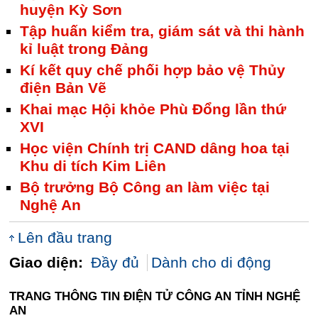
huyện Kỳ Sơn
Tập huấn kiểm tra, giám sát và thi hành
kỉ luật trong Đảng
Kí kết quy chế phối hợp bảo vệ Thủy
điện Bản Vẽ
Khai mạc Hội khỏe Phù Đổng lần thứ
XVI
Học viện Chính trị CAND dâng hoa tại
Khu di tích Kim Liên
Bộ trưởng Bộ Công an làm việc tại
Nghệ An
Lên đầu trang
Giao diện:
Đầy đủ
Dành cho di động
TRANG THÔNG TIN ĐIỆN TỬ CÔNG AN TỈNH NGHỆ
AN