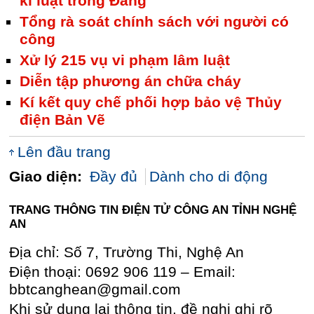
kỉ luật trong Đảng
Tổng rà soát chính sách với người có
công
Xử lý 215 vụ vi phạm lâm luật
Diễn tập phương án chữa cháy
Kí kết quy chế phối hợp bảo vệ Thủy
điện Bản Vẽ
Lên đầu trang
Giao diện:
Đầy đủ
Dành cho di động
TRANG THÔNG TIN ĐIỆN TỬ CÔNG AN TỈNH NGHỆ
AN
Địa chỉ: Số 7, Trường Thi, Nghệ An
Điện thoại: 0692 906 119 – Email:
bbtcanghean@gmail.com
Khi sử dụng lại thông tin, đề nghị ghi rõ