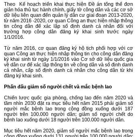
Theo Kế hoạch triển khai thực hiện Đề án tổng thể đơn
giản hóa thủ tục hành chính, giấy tờ công dân và các cơ sở
dữ liệu liên quan đến quản lý dân cư giai đoạn 2013-2020,
từ năm 2016 -2020, cơ quan Công an thực hiện nhập thông
tin công dân để xác lập số định danh cá nhân đối với
trường hợp công dân đăng ký khai sinh trước ngày
1/1/2016.
Từ năm 2016, cơ quan đăng ký hộ tịch phối hợp với cơ
quan Công an thực hiện nhập thông tin cho công dân đăng
ký khai sinh từ ngày 1/1/2016 vào Cơ sở dữ liệu quốc gia
về dân cư để xác lập thông tin về công dân và số định danh
cá nhân, cấp số định danh cá nhân cho công dân từ khi
đăng ký khai sinh.
Phấn đấu giảm số người chết và mắc bệnh lao
Chiến lược quốc gia phòng, chống lao đến năm 2020 và
tầm nhìn 2030 đặt ra mục tiêu hết năm 2015 phải giảm số
người mắc bệnh lao trong cộng đồng xuống dưới 187
người trên 100.000 người dân; giảm số người chết do
bệnh lao xuống dưới 18 người trên 100.000 người dân.
Mục tiêu hết năm 2020, giảm số người mắc bệnh lao trong
cộng đồng xuống dưới 131 người trên 100.000 người dân;