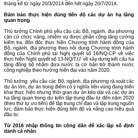
tháng kể từ ngày 20/3/2014 đến hết ngày 20/7/2014.
Đảm bảo thực hiện đúng tiến độ các dự án hạ tầng
quan trọng
Thủ tướng Chính phủ yêu cầu các Bộ, ngành, địa phương
căn cứ chức năng, nhiệm vụ được phân công tăng cường
kiểm tra, đôn đốc thực hiện Chương trình hành động của
Bộ, ngành, địa phương theo nội dung Chương trình hành
động của Chính phủ tại Nghị quyết số 16/NQ-CP về việc
thực hiện Nghị quyết số 13-NQ/T.Ư về xây dựng kết cấu hạ
tầng đồng bộ nhằm đưa nước ta cơ bản trở thành nước
công nghiệp theo hướng hiện đại vào năm 2020.
Thủ tướng yêu cầu các Bộ, ngành, địa phương rà soát các
dự án lớn, dự án trọng điểm có ý nghĩa liên vùng đang triển
khai thực hiện nhưng thời gian dự án kéo dài và các dự án
hạ tầng quan trọng dự kiến tập trung đầu tư đến năm 2020
(theo thứ tự ưu tiên) để tập trung chỉ đạo và tập trung nguồn
lực, đảm bảo thực hiện đúng tiến độ và nâng cao hiệu quả
đầu tư.
Từ 2016 nhập thông tin công dân để xác lập số định
danh cá nhân