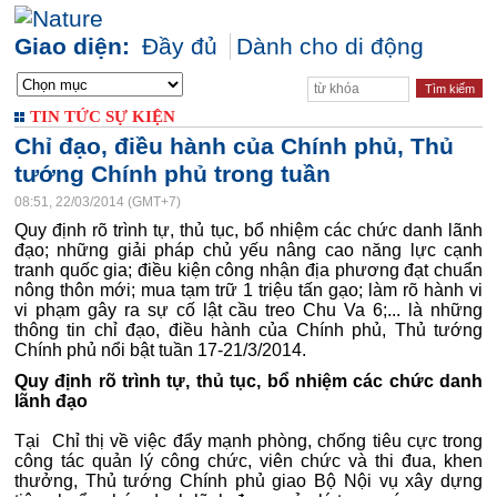
Giao diện:
Đầy đủ
Dành cho di động
TIN TỨC SỰ KIỆN
Chỉ đạo, điều hành của Chính phủ, Thủ
tướng Chính phủ trong tuần
08:51, 22/03/2014 (GMT+7)
Quy định rõ trình tự, thủ tục, bổ nhiệm các chức danh lãnh
đạo; những giải pháp chủ yếu nâng cao năng lực cạnh
tranh quốc gia; điều kiện công nhận địa phương đạt chuẩn
nông thôn mới; mua tạm trữ 1 triệu tấn gạo; làm rõ hành vi
vi phạm gây ra sự cố lật cầu treo Chu Va 6;... là những
thông tin chỉ đạo, điều hành của Chính phủ, Thủ tướng
Chính phủ nổi bật tuần 17-21/3/2014.
Quy định rõ trình tự, thủ tục, bổ nhiệm các chức danh
lãnh đạo
Tại Chỉ thị về việc đẩy mạnh phòng, chống tiêu cực trong
công tác quản lý công chức, viên chức và thi đua, khen
thưởng, Thủ tướng Chính phủ giao Bộ Nội vụ xây dựng