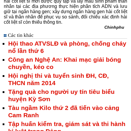
hài cốt liệt sĩ mới được quy tập và lấy mẫu sinh phẩm thân
nhân tại các địa phương thực hiện phân tích ADN và lưu
giữ tại ngân hàng gen; xây dựng ngân hàng gen hài cốt liệt
sĩ và thân nhân để phục vụ so sánh, đối chiếu xác định hài
cốt liệt sĩ còn thiếu thông tin.
Chinhphu
Các tin khác
Hội thao ATVSLĐ và phòng, chống cháy
nổ lần thứ 6
Công an Nghệ An: Khai mạc giải bóng
chuyền, kéo co
Hội nghị thi và tuyển sinh ĐH, CĐ,
THCN năm 2014
Tặng quà cho người uy tín tiêu biểu
huyện Kỳ Sơn
Tàu ngầm Kilo thứ 2 đã tiến vào cảng
Cam Ranh
Tập huấn kiểm tra, giám sát và thi hành