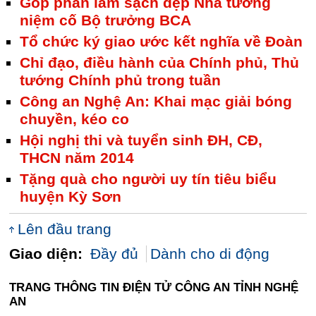
Góp phần làm sạch đẹp Nhà tưởng
niệm cố Bộ trưởng BCA
Tổ chức ký giao ước kết nghĩa về Đoàn
Chỉ đạo, điều hành của Chính phủ, Thủ
tướng Chính phủ trong tuần
Công an Nghệ An: Khai mạc giải bóng
chuyền, kéo co
Hội nghị thi và tuyển sinh ĐH, CĐ,
THCN năm 2014
Tặng quà cho người uy tín tiêu biểu
huyện Kỳ Sơn
Lên đầu trang
Giao diện:
Đầy đủ
Dành cho di động
TRANG THÔNG TIN ĐIỆN TỬ CÔNG AN TỈNH NGHỆ
AN