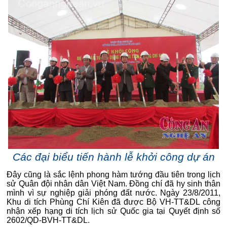
Các đại biểu tiến hành lễ khởi công dự án
Đây cũng là sắc lệnh phong hàm tướng đầu tiên trong lịch
sử Quân đội nhân dân Việt Nam. Đồng chí đã hy sinh thân
mình vì sự nghiệp giải phóng đất nước. Ngày 23/8/2011,
Khu di tích Phùng Chí Kiên đã được Bộ VH-TT&DL công
nhận xếp hạng di tích lịch sử Quốc gia tại Quyết định số
2602/QD-BVH-TT&DL.