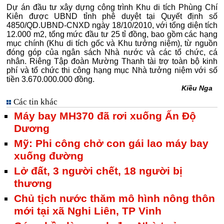
Dự án đầu tư xây dựng công trình Khu di tích Phùng Chí
Kiên được UBND tỉnh phê duyệt tại Quyết định số
4850/QD.UBND-CNXD ngày 18/10/2010, với tổng diện tích
12.000 m2, tổng mức đầu tư 25 tỉ đồng, bao gồm các hạng
mục chính (Khu di tích gốc và Khu tưởng niệm), từ nguồn
đóng góp của ngân sách Nhà nước và các tổ chức, cá
nhân. Riêng Tập đoàn Mường Thanh tài trợ toàn bộ kinh
phí và tổ chức thi công hạng mục Nhà tưởng niệm với số
tiền 3.670.000.000 đồng.
Kiều Nga
Các tin khác
Máy bay MH370 đã rơi xuống Ấn Độ
Dương
Mỹ: Phi công chở con gái lao máy bay
xuống đường
Lở đất, 3 người chết, 18 người bị
thương
Chủ tịch nước thăm mô hình nông thôn
mới tại xã Nghi Liên, TP Vinh