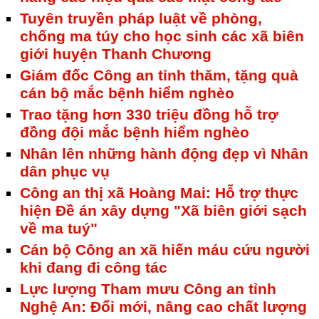
Tuyên truyền pháp luật về phòng,
chống ma túy cho học sinh các xã biên
giới huyện Thanh Chương
Giám đốc Công an tỉnh thăm, tặng quà
cán bộ mắc bệnh hiểm nghèo
Trao tặng hơn 330 triệu đồng hỗ trợ
đồng đội mắc bệnh hiểm nghèo
Nhân lên những hành động đẹp vì Nhân
dân phục vụ
Công an thị xã Hoàng Mai: Hỗ trợ thực
hiện Đề án xây dựng "Xã biên giới sạch
về ma tuý"
Cán bộ Công an xã hiến máu cứu người
khi đang đi công tác
Lực lượng Tham mưu Công an tỉnh
Nghệ An: Đổi mới, nâng cao chất lượng