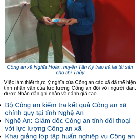
Công an xã Nghĩa Hoàn, huyện Tân Kỳ trao trả lại tài sản
cho chị Thủy
Việc làm thiết thực, ý nghĩa của Công an các xã đã thể hiện
tính nhân văn của lực lượng Công an đối với người dân,
được Nhân dân ghi nhận và đánh giá cao.
Bộ Công an kiểm tra kết quả Công an xã
chính quy tại tỉnh Nghệ An
Nghệ An: Giám đốc Công an tỉnh đối thoại
với lực lượng Công an xã
Khai giảng lớp tập huấn nghiệp vụ Công an