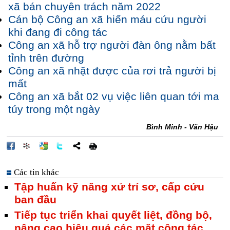
xã bán chuyên trách năm 2022
Cán bộ Công an xã hiến máu cứu người
khi đang đi công tác
Công an xã hỗ trợ người đàn ông nằm bất
tỉnh trên đường
Công an xã nhặt được của rơi trả người bị
mất
Công an xã bắt 02 vụ việc liên quan tới ma
túy trong một ngày
Bình Minh - Văn Hậu
Các tin khác
Tập huấn kỹ năng xử trí sơ, cấp cứu
ban đầu
Tiếp tục triển khai quyết liệt, đồng bộ,
nâng cao hiệu quả các mặt công tác