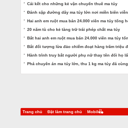
Cái kết cho những kẻ vận chuyển thuê ma túy
Đánh sập đường dây ma túy lớn nơi miền biên viễn
Hai anh em ruột mua bán 24.000 viên ma túy tổng 
20 năm tù cho kẻ tàng trữ trái phép chất ma túy
Bắt hai anh em ruột mua bán 24.000 viên ma túy tổ
Bắt đối tượng lừa đảo chiếm đoạt hàng trăm triệu 
Hành trình truy bắt người phụ nữ thay tên đổi họ l
Phá chuyên án ma túy lớn, thu 1 kg ma túy đá cùng
Trang chủ
Đặt làm trang chủ
Mobile