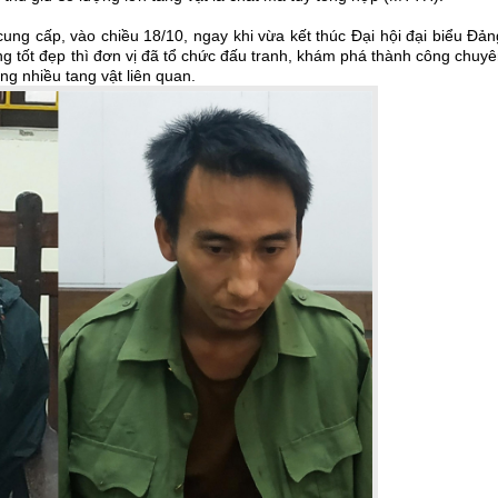
ng cấp, vào chiều 18/10, ngay khi vừa kết thúc Đại hội đại biểu Đản
ng tốt đẹp thì đơn vị đã tổ chức đấu tranh, khám phá thành công chuy
ng nhiều tang vật liên quan.