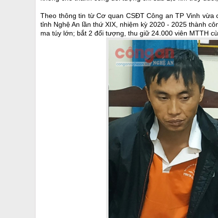
Theo thông tin từ Cơ quan CSĐT Công an TP Vinh vừa cu
tỉnh Nghệ An lần thứ XIX, nhiệm kỳ 2020 - 2025 thành cô
ma túy lớn; bắt 2 đối tượng, thu giữ 24.000 viên MTTH cù