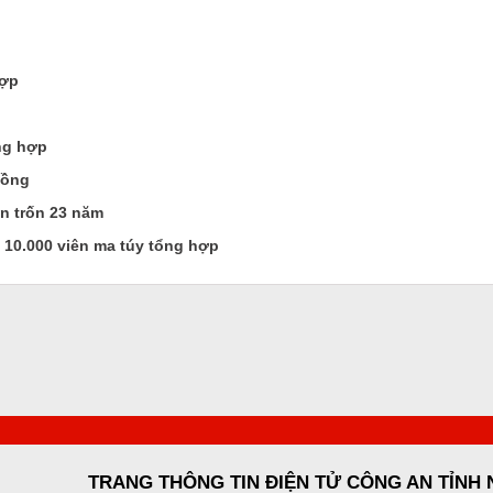
hợp
ng hợp
đồng
ẩn trốn 23 năm
 10.000 viên ma túy tổng hợp
TRANG THÔNG TIN ĐIỆN TỬ CÔNG AN TỈNH