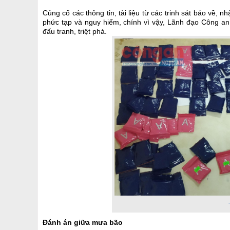
Củng cố các thông tin, tài liệu từ các trinh sát báo về,
phức tạp và nguy hiểm, chính vì vậy, Lãnh đạo Công a
đấu tranh, triệt phá.
Đánh án giữa mưa bão