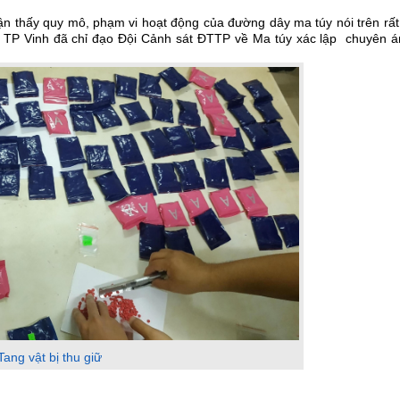
 nhận thấy quy mô, phạm vi hoạt động của đường dây ma túy nói trên rất
n TP Vinh đã chỉ đạo Đội Cảnh sát ĐTTP về Ma túy xác lập chuyên á
Tang vật bị thu giữ