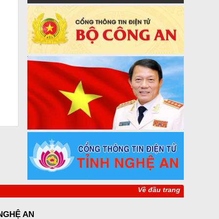
Về đầu trang
 NGHỆ AN