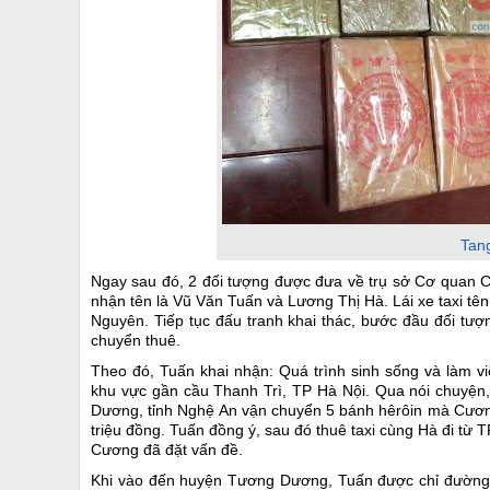
Tan
Ngay sau đó, 2 đối tượng được đưa về trụ sở Cơ quan 
nhận tên là Vũ Văn Tuấn và Lương Thị Hà. Lái xe taxi tê
Nguyên. Tiếp tục đấu tranh khai thác, bước đầu đối tư
chuyển thuê.
Theo đó, Tuấn khai nhận: Quá trình sinh sống và làm v
khu vực gần cầu Thanh Trì, TP Hà Nội. Qua nói chuyện
Dương, tỉnh Nghệ An vận chuyển 5 bánh hêrôin mà Cương 
triệu đồng. Tuấn đồng ý, sau đó thuê taxi cùng Hà đi 
Cương đã đặt vấn đề.
Khi vào đến huyện Tương Dương, Tuấn được chỉ đường 