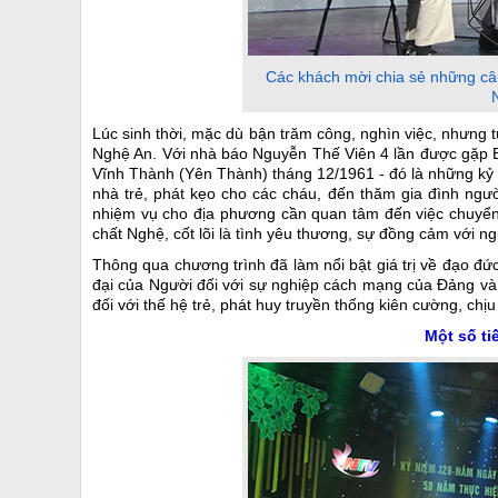
Các khách mời chia sẻ những câ
Lúc sinh thời, mặc dù bận trăm công, nghìn việc, nhưng t
Nghệ An. Với nhà báo Nguyễn Thế Viên 4 lần được gặp Bá
Vĩnh Thành (Yên Thành) tháng 12/1961 - đó là những kỷ
nhà trẻ, phát kẹo cho các cháu, đến thăm gia đình ng
nhiệm vụ cho địa phương cần quan tâm đến việc chuyển đ
chất Nghệ, cốt lõi là tình yêu thương, sự đồng cảm với 
Thông qua chương trình đã làm nổi bật giá trị về đạo đứ
đại của Người đối với sự nghiệp cách mạng của Đảng và 
đối với thế hệ trẻ, phát huy truyền thống kiên cường, ch
Một số ti