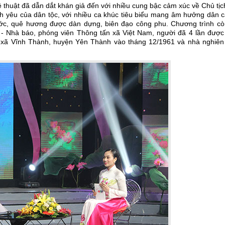
ệ thuật đã dẫn dắt khán giả đến với nhiều cung bậc cảm xúc về Chủ tị
h yêu của dân tộc, với nhiều ca khúc tiêu biểu mang âm hưởng dân c
ước, quê hương được dàn dựng, biên đạo công phu. Chương trình cò
 - Nhà báo, phóng viên Thông tấn xã Việt Nam, người đã 4 lần được
ăm xã Vĩnh Thành, huyện Yên Thành vào tháng 12/1961 và nhà nghiên