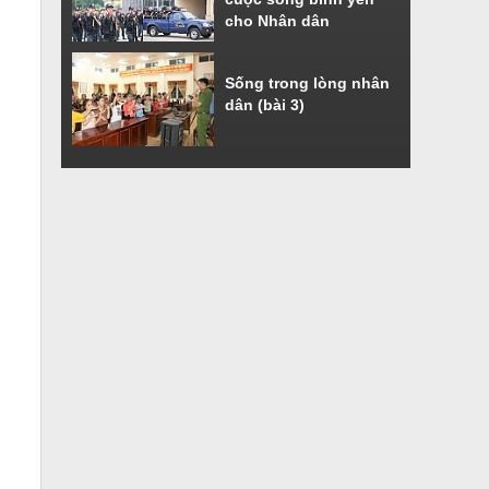
cho Nhân dân
Sống trong lòng nhân
dân (bài 3)