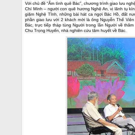
Với chủ đề “Ấm tình quê Bác”, chương trình giao lưu ngh
Chí Minh – người con quê hương Nghệ An, vị lãnh tụ kín
giặm Nghệ Tĩnh, những bài hát ca ngợi Bác Hồ, đất n
phần giao lưu với 2 khách mời là ông Nguyễn Thế Viên
Bác, trực tiếp tháp tùng Người trong lần Người về th
Chu Trọng Huyến, nhà nghiên cứu tâm huyết về Bác.