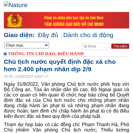
Giao diện:
Đầy đủ
Dành cho di động
THÔNG TIN CHỈ ĐẠO, ĐIỀU HÀNH
Chủ tịch nước quyết định đặc xá cho
hơn 2.400 phạm nhân dịp 2/9
20:46, 31/08/2022 (GMT+7)
Ngày 31/8/2022, Văn phòng Chủ tịch nước phối hợp với
Bộ Công an, Tòa án nhân dân tối cao, Bộ Ngoại giao và
các cơ quan có liên quan tổ chức họp báo công bố Quyết
định đặc xá của Chủ tịch nước cho những phạm nhân
đang chấp hành án phạt tù và những phạm nhân đang
được hoãn, tạm đình chỉ chấp hành án phạt tù có đủ điều
kiện được đặc xá theo quy định của pháp luật.
Tham dự họp báo có các đồng chí: Phạm Thanh Hà, Phó
Chủ nhiệm Văn phòng Chủ tịch nước; Thiếu tướng