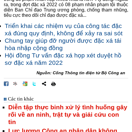
ra, trong đợt đặc xá 2022 có 08 phạm nhân phạm tội thuộc
diện Ban Chỉ đạo Trung ương phòng, chống tham nhũng,
tiêu cực theo dõi chỉ đạo được đặc xá...
Triển khai các nhiệm vụ của công tác đặc
xá đúng quy định, không để xảy ra sai sót
Chung tay giúp đỡ người được đặc xá tái
hòa nhập cộng đồng
Hội đồng Tư vấn đặc xá họp xét duyệt hồ
sơ đặc xá năm 2022
Nguồn: Cổng Thông tin điện tử Bộ Công an
Các tin khác
Diễn tập thực binh xử lý tình huống gây
rối về an ninh, trật tự và giải cứu con
tin
Lực lượng Công an nhân dân không