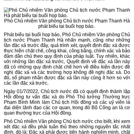
Phó Chủ nhiệm Văn phòng Chủ tịch nước Phạm Thanh Hà
phát biểu tại buổi họp báo.
Phát biểu tại buổi họp báo, Phó Chủ nhiệm Văn phòng Chủ
tịch nước Phạm Thanh Hà nhấn mạnh, cũng như những
lần đặc xá trước đây, quá trình xét, quyết định đặc xá được
thực hiện chặt chẽ, công khai, công bằng, chính xác và bảo
đảm dân chủ theo quy định của pháp luật. Tuy nhiên, khác
với những lần đặc xá trước, Quyết định về đặc xá lần này
đã có những quy định chặt chẽ hơn về điều kiện được đề
nghị đặc xá và các trường hợp không đề nghị đặc xá. Do
đó, số phạm nhân được đặc xá lần này cũng ít hơn so với
các lần đặc xá trước.
Ngày 01/7/2022, Chủ tịch nước đã có quyết định thành lập
Hội đồng tư vấn đặc xá do Phó Thủ tướng Thường trực
Phạm Bình Minh làm Chủ tịch Hội đồng và các uỷ viên là
đại diện lãnh đạo các cơ quan, trong đó Bộ Công an là cơ
quan thường trực của Hội đồng.
Phó Chủ nhiệm Văn phòng Chủ tịch nước cho biết, khi xem
xét đặc xá đều phải tuân thủ theo những nguyên tắc nhất
định, đó là: Đặc xá phải được tiến hành nghiêm minh, chặt