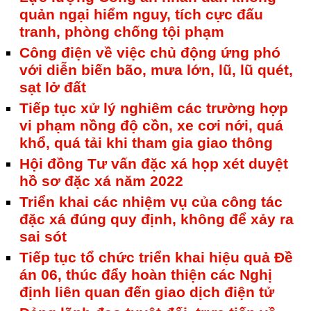
quản ngại hiểm nguy, tích cực đấu
tranh, phòng chống tội phạm
Công điện về việc chủ động ứng phó
với diễn biến bão, mưa lớn, lũ, lũ quét,
sạt lở đất
Tiếp tục xử lý nghiêm các trường hợp
vi phạm nồng độ cồn, xe cơi nới, quá
khổ, quá tải khi tham gia giao thông
Hội đồng Tư vấn đặc xá họp xét duyệt
hồ sơ đặc xá năm 2022
Triển khai các nhiệm vụ của công tác
đặc xá đúng quy định, không để xảy ra
sai sót
Tiếp tục tổ chức triển khai hiệu quả Đề
án 06, thúc đẩy hoàn thiện các Nghị
định liên quan đến giao dịch điện tử