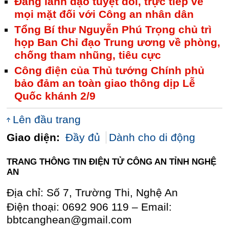
Đảng lãnh đạo tuyệt đối, trực tiếp về
mọi mặt đối với Công an nhân dân
Tổng Bí thư Nguyễn Phú Trọng chủ trì
họp Ban Chỉ đạo Trung ương về phòng,
chống tham nhũng, tiêu cực
Công điện của Thủ tướng Chính phủ
bảo đảm an toàn giao thông dịp Lễ
Quốc khánh 2/9
Lên đầu trang
Giao diện:
Đầy đủ
Dành cho di động
TRANG THÔNG TIN ĐIỆN TỬ CÔNG AN TỈNH NGHỆ
AN
Địa chỉ: Số 7, Trường Thi, Nghệ An
Điện thoại: 0692 906 119 – Email:
bbtcanghean@gmail.com