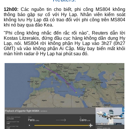
12h00:
Các nguồn tin cho biết, phi công MS804 không
thông báo gặp sự cố với Hy Lạp. Nhân viên kiểm soát
không lưu Hy Lạp đã có trao đổi với phi công trên MS804
khi nó bay qua đảo Kea.
"Phi công không nhắc đến rắc rối nào", Reuters dẫn lời
Kostas Litzerakis, đứng đầu cục hàng không dân dụng Hy
Lạp, nói. MS804 rời không phận Hy Lạp vào 3h27 (0h27
GMT) và vào không phận Ai Cập. Máy bay biến mất khỏi
màn hình radar ở Hy Lạp hai phút sau đó.