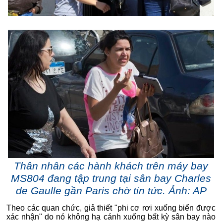
Thân nhân các hành khách trên máy bay
MS804 đang tập trung tại sân bay Charles
de Gaulle gần Paris chờ tin tức. Ảnh: AP
Theo các quan chức, giả thiết "phi cơ rơi xuống biển được
xác nhận" do nó không hạ cánh xuống bất kỳ sân bay nào