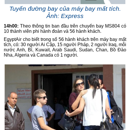
Tuyến đường bay của máy bay mất tích.
Ảnh: Express
14h00:
Theo thông tin ban đầu trên chuyến bay MS804 có
10 thành viên phi hành đoàn và 56 hành khách.
EgyptAir cho biết trong số 56 hành khách trên máy bay mất
tích, có:
30 người Ai Cập, 15 người Pháp, 2 người Iraq, mỗi
nước Anh, Bỉ, Kuwait, Arab Saudi, Sudan, Chan, Bồ Đào
Nha, Algeria và Canada có 1 người.