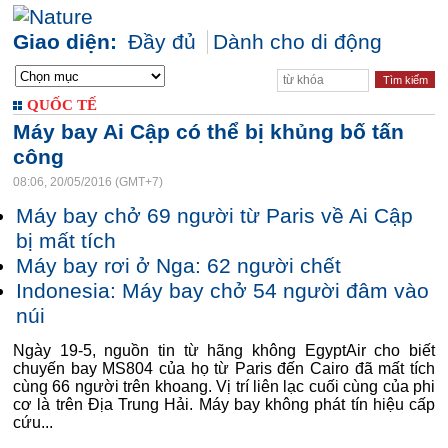
Giao diện:
Đầy đủ
Dành cho di động
QUỐC TẾ
Máy bay Ai Cập có thể bị khủng bố tấn
công
08:06, 20/05/2016 (GMT+7)
Máy bay chở 69 người từ Paris về Ai Cập
bị mất tích
Máy bay rơi ở Nga: 62 người chết
Indonesia: Máy bay chở 54 người đâm vào
núi
Ngày 19-5, nguồn tin từ hãng không EgyptAir cho biết
chuyến bay MS804 của họ từ Paris đến Cairo đã mất tích
cùng 66 người trên khoang. Vị trí liên lạc cuối cùng của phi
cơ là trên Địa Trung Hải. Máy bay không phát tín hiệu cấp
cứu...