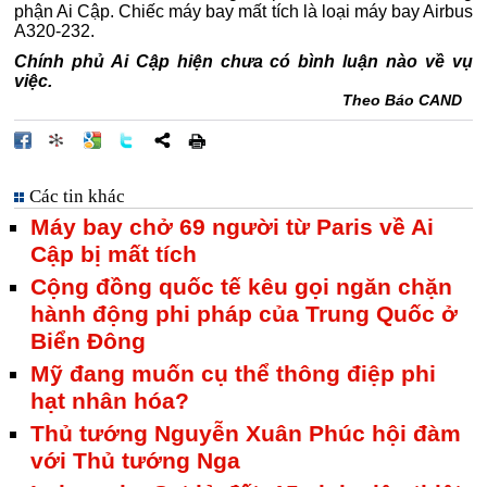
phận Ai Cập. Chiếc máy bay mất tích là loại máy bay Airbus
A320-232.
Chính phủ Ai Cập hiện chưa có bình luận nào về vụ
việc.
Theo Báo CAND
Các tin khác
Máy bay chở 69 người từ Paris về Ai
Cập bị mất tích
Cộng đồng quốc tế kêu gọi ngăn chặn
hành động phi pháp của Trung Quốc ở
Biển Đông
Mỹ đang muốn cụ thể thông điệp phi
hạt nhân hóa?
Thủ tướng Nguyễn Xuân Phúc hội đàm
với Thủ tướng Nga