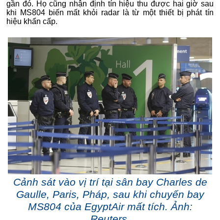
gần đó. Họ cũng nhận định tín hiệu thu được hai giờ sau
khi MS804 biến mất khỏi radar là từ một thiết bị phát tín
hiệu khẩn cấp.
Cảnh sát vào vị trí tại sân bay Charles de
Gaulle, Paris, Pháp, sau khi chuyến bay
MS804 của EgyptAir mất tích. Ảnh:
Reuters.