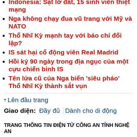
Indonesia: Sạt lở đất, 15 sinh viên thiệt
mạng
Nga không chạy đua vũ trang với Mỹ và
NATO
Thổ Nhĩ Kỳ mạnh tay với báo chí đối
lập?
IS sát hại cổ động viên Real Madrid
Hồi ký 90 ngày trong địa ngục của một
cựu chiến binh IS
Tên lửa cũ của Nga biến 'siêu pháo'
Thổ Nhĩ Kỳ thành sắt vụn
Lên đầu trang
Giao diện:
Đầy đủ
Dành cho di động
TRANG THÔNG TIN ĐIỆN TỬ CÔNG AN TỈNH NGHỆ
AN