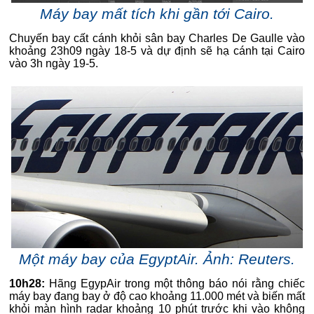
Máy bay mất tích khi gần tới Cairo.
Chuyến bay cất cánh khỏi sân bay Charles De Gaulle vào
khoảng 23h09 ngày 18-5 và dự định sẽ hạ cánh tại Cairo
vào 3h ngày 19-5.
Một máy bay của EgyptAir. Ảnh: Reuters.
10h28:
Hãng EgypAir trong một thông báo nói rằng chiếc
máy bay đang bay ở độ cao khoảng 11.000 mét và biến mất
khỏi màn hình radar khoảng 10 phút trước khi vào không