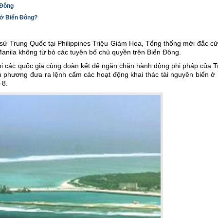
 Đông
 ở Biển Đông?
sứ Trung Quốc tại Philippines Triệu Giám Hoa, Tổng thống mới đắc c
Manila không từ bỏ các tuyên bố chủ quyền trên Biển Đông.
ọi các quốc gia cùng đoàn kết để ngăn chặn hành động phi pháp của 
n phương đưa ra lệnh cấm các hoạt động khai thác tài nguyên biển ở 
-8.