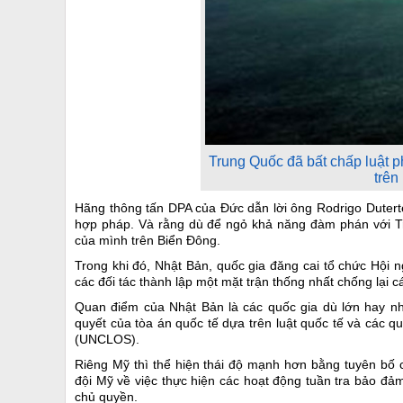
Trung Quốc đã bất chấp luật p
trên
Hãng thông tấn DPA của Đức dẫn lời ông Rodrigo Dutert
hợp pháp. Và rằng dù để ngỏ khả năng đàm phán với Tr
của mình trên Biển Đông.
Trong khi đó, Nhật Bản, quốc gia đăng cai tổ chức Hội n
các đối tác thành lập một mặt trận thống nhất chống lại
Quan điểm của Nhật Bản là các quốc gia dù lớn hay nhỏ
quyết của tòa án quốc tế dựa trên luật quốc tế và các 
(UNCLOS).
Riêng Mỹ thì thể hiện thái độ mạnh hơn bằng tuyên bố 
đội Mỹ về việc thực hiện các hoạt động tuần tra bảo đả
chủ quyền.