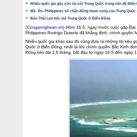
Nhiều quốc gia gây sức ép với Trung Quốc trong vấn đề Biển
Mỹ- Ấn- Philippines sẽ chặn đứng tham vọng của Trung Quốc
Báo Thái Lan bóc mẽ Trung Quốc ở Biển Đông
(Congannghean.vn)-
Hôm 16-5, ngay trước cuộc gặp Đại 
Philippines Rodrigo Duterte đã khẳng định, chính quyền 
Nhiều quốc gia khác sau đó cũng đưa ra những lời kêu g
Quốc ở Biển Đông, nhất là khi chính quyền Bắc Kinh đơ
Đông kéo dài 2,5 tháng, bắt đầu từ ngày 16-5 đến ngày 1