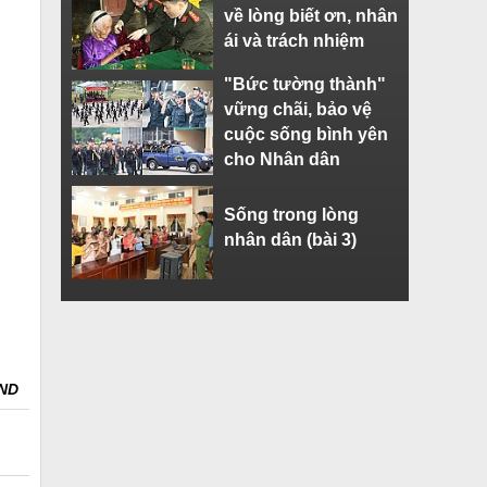
về lòng biết ơn, nhân
ái và trách nhiệm
"Bức tường thành"
vững chãi, bảo vệ
cuộc sống bình yên
cho Nhân dân
Sống trong lòng
nhân dân (bài 3)
AND