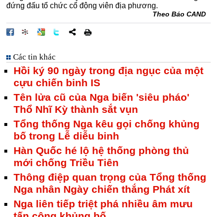
đứng đấu tổ chức cổ động viên địa phương.
Theo Báo CAND
Các tin khác
Hồi ký 90 ngày trong địa ngục của một
cựu chiến binh IS
Tên lửa cũ của Nga biến 'siêu pháo'
Thổ Nhĩ Kỳ thành sắt vụn
Tổng thống Nga kêu gọi chống khủng
bố trong Lễ diễu binh
Hàn Quốc hé lộ hệ thống phòng thủ
mới chống Triều Tiên
Thông điệp quan trọng của Tổng thống
Nga nhân Ngày chiến thắng Phát xít
Nga liên tiếp triệt phá nhiều âm mưu
tấn công khủng bố