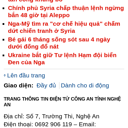
Chính phủ Syria chấp thuận lệnh ngừng
bắn 48 giờ tại Aleppo
Nga-Mỹ tìm ra "cơ chế hiệu quả" chấm
dứt chiến tranh ở Syria
Bé gái 6 tháng sống sót sau 4 ngày
dưới đống đổ nát
Ukraine bắt giữ Tư lệnh Hạm đội biển
Đen của Nga
Lên đầu trang
Giao diện:
Đầy đủ
Dành cho di động
TRANG THÔNG TIN ĐIỆN TỬ CÔNG AN TỈNH NGHỆ
AN
Địa chỉ: Số 7, Trường Thi, Nghệ An
Điện thoại: 0692 906 119 – Email: