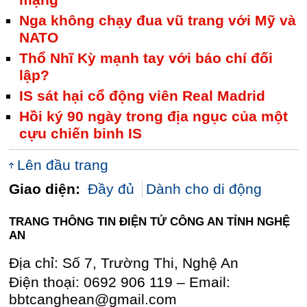
mạng
Nga không chạy đua vũ trang với Mỹ và
NATO
Thổ Nhĩ Kỳ mạnh tay với báo chí đối
lập?
IS sát hại cổ động viên Real Madrid
Hồi ký 90 ngày trong địa ngục của một
cựu chiến binh IS
Lên đầu trang
Giao diện:
Đầy đủ
Dành cho di động
TRANG THÔNG TIN ĐIỆN TỬ CÔNG AN TỈNH NGHỆ
AN
Địa chỉ: Số 7, Trường Thi, Nghệ An
Điện thoại: 0692 906 119 – Email:
bbtcanghean@gmail.com