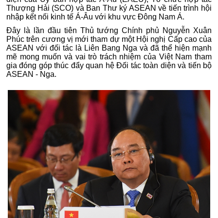
Thượng Hải (SCO) và Ban Thư ký ASEAN về tiến trình hội
nhập kết nối kinh tế Á-Âu với khu vực Đông Nam Á.
Đây là lần đầu tiên Thủ tướng Chính phủ Nguyễn Xuân
Phúc trên cương vị mới tham dự một Hội nghị Cấp cao của
ASEAN với đối tác là Liên Bang Nga và đã thể hiện mạnh
mẽ mong muốn và vai trò trách nhiệm của Việt Nam tham
gia đóng góp thúc đẩy quan hệ Đối tác toàn diện và tiến bộ
ASEAN - Nga.