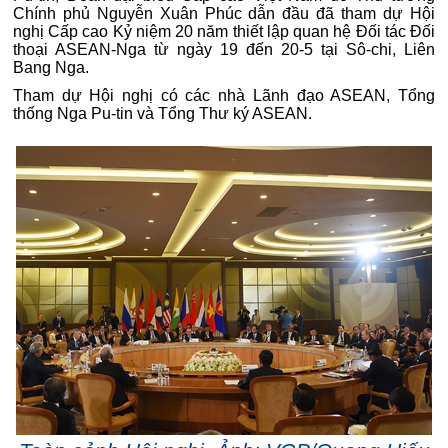
Chính phủ Nguyễn Xuân Phúc dẫn đầu đã tham dự Hội
nghị Cấp cao Kỷ niệm 20 năm thiết lập quan hệ Đối tác Đối
thoại ASEAN-Nga từ ngày 19 đến 20-5 tại Sô-chi, Liên
Bang Nga.
Tham dự Hội nghị có các nhà Lãnh đạo ASEAN, Tổng
thống Nga Pu-tin và Tổng Thư ký ASEAN.