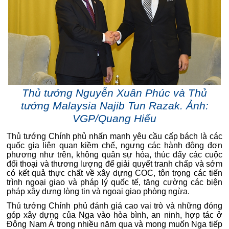
Thủ tướng Nguyễn Xuân Phúc và Thủ
tướng Malaysia Najib Tun Razak. Ảnh:
VGP/Quang Hiếu
Thủ tướng Chính phủ nhấn mạnh yêu cầu cấp bách là các
quốc gia liên quan kiềm chế, ngưng các hành động đơn
phương như trên, không quân sự hóa, thúc đẩy các cuộc
đối thoại và thương lượng để giải quyết tranh chấp và sớm
có kết quả thực chất về xây dựng COC, tôn trọng các tiến
trình ngoại giao và pháp lý quốc tế, tăng cường các biện
pháp xây dựng lòng tin và ngoại giao phòng ngừa.
Thủ tướng Chính phủ đánh giá cao vai trò và những đóng
góp xây dựng của Nga vào hòa bình, an ninh, hợp tác ở
Đông Nam Á trong nhiều năm qua và mong muốn Nga tiếp