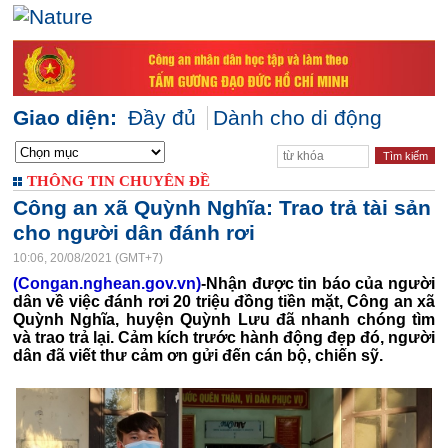
Giao diện:
Đầy đủ
Dành cho di động
THÔNG TIN CHUYÊN ĐỀ
Công an xã Quỳnh Nghĩa: Trao trả tài sản
cho người dân đánh rơi
10:06, 20/08/2021 (GMT+7)
(Congan.nghean.gov.vn)
-Nhận được tin báo của người
dân về việc đánh rơi 20 triệu đồng tiền mặt, Công an xã
Quỳnh Nghĩa, huyện Quỳnh Lưu đã nhanh chóng tìm
và trao trả lại. Cảm kích trước hành động đẹp đó, người
dân đã viết thư cảm ơn gửi đến cán bộ, chiến sỹ.