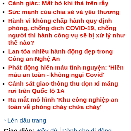
Cảnh giác: Mất bò khi thả trên rẫy
Sức mạnh của chia sẻ và yêu thương
Hành vi không chấp hành quy định
phòng, chống dịch COVID-19, chống
người thi hành công vụ sẽ bị xử lý như
thế nào?
Lan tỏa nhiều hành động đẹp trong
Công an Nghệ An
Phát động hiến máu tình nguyện: 'Hiến
máu an toàn - không ngại Covid'
Cảnh sát giao thông thu dọn xi măng
rơi trên Quốc lộ 1A
Ra mắt mô hình 'Khu công nghiệp an
toàn về phòng cháy chữa cháy'
Lên đầu trang
Giao diện:
Đầy đủ
Dành cho di động