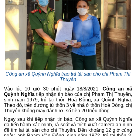
Công an xã Quỳnh Nghĩa trao trả tài sản cho chị Phạm Thị
Thuyên
Vào lúc 10 giờ 30 phút ngày 18/8/2021,
Công an xã
Quỳnh Nghĩa
tiếp nhận tin báo của chị Phạm Thị Thuyên,
sinh năm 1979, trú tại thôn Hoà Đông, xã Quỳnh Nghĩa.
Theo đó, trên đường từ thôn 3 về nhà ở thôn Hoà Đông, chị
Thuyên không may đánh rơi số tiền 20 triệu đồng.
Ngay sau khi tiếp nhận tin báo, Công an xã Quỳnh Nghĩa
đã tiến hành xác minh, rà soát và trích xuất camera an ninh
để tìm lại tài sản cho chị Thuyên. Đến khoảng 12 giờ cùng
ngày, anh Phạm Văn Đông, sinh năm 1972, trú tại thôn 3,