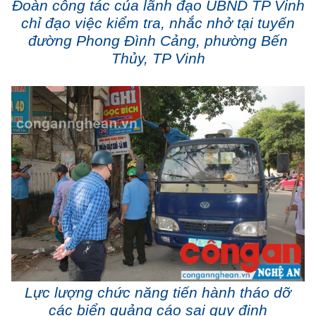
Đoàn công tác của lãnh đạo UBND TP Vinh
chỉ đạo việc kiểm tra, nhắc nhở tại tuyến
đường Phong Đình Cảng, phường Bến
Thủy, TP Vinh
Lực lượng chức năng tiến hành tháo dỡ
các biển quảng cáo sai quy định