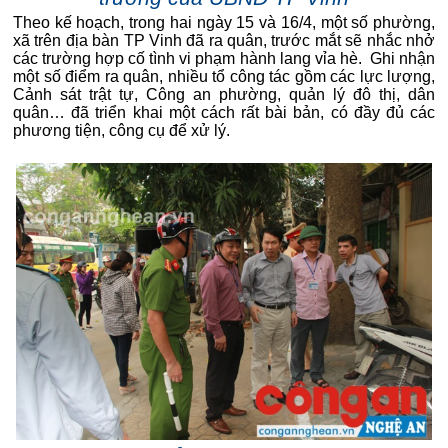
Theo kế hoạch, trong hai ngày 15 và 16/4, một số phường,
xã trên địa bàn TP Vinh đã ra quân, trước mắt sẽ nhắc nhở
các trường hợp cố tình vi phạm hành lang vỉa hè. Ghi nhận
một số điểm ra quân, nhiều tổ công tác gồm các lực lượng,
Cảnh sát trật tự, Công an phường, quản lý đô thị, dân
quân… đã triển khai một cách rất bài bản, có đầy đủ các
phương tiện, công cụ để xử lý.