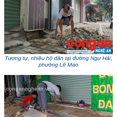
Tương tự, nhiều hộ dân tại đường Ngư Hải,
phường Lê Mao