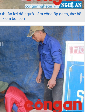
iện thuận lợi để người làm công ốp gạch, thợ hồ
kiếm bội tiền