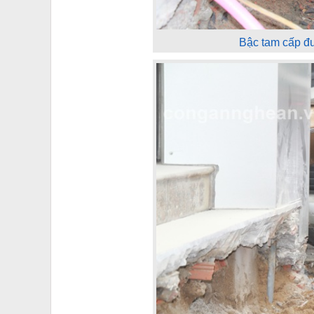
Bậc tam cấp đ