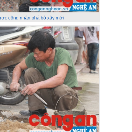
ược công nhân phá bỏ xây mới