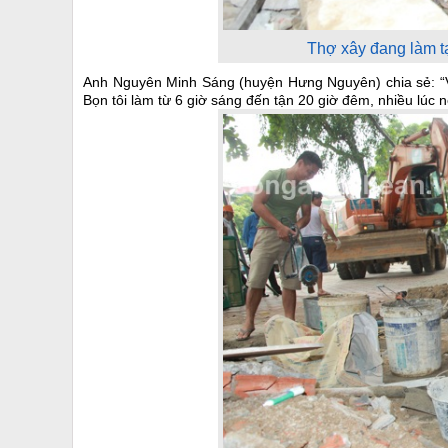
Thợ xây đang làm t
Anh Nguyên Minh Sáng (huyện Hưng Nguyên) chia sẻ: “Vi
Bọn tôi làm từ 6 giờ sáng đến tận 20 giờ đêm, nhiều lúc 