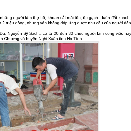
, những người làm thợ hồ, khoan cắt mái tôn, ốp gạch…luôn đắt khách
n 2 triệu đồng, nhưng vẫn không đáp ứng được nhu cầu của người dân
Du, Nguyễn Sỹ Sách…có từ 20 đến 30 chục người làm công việc này
h Chương và huyện Nghi Xuân tỉnh Hà Tĩnh.