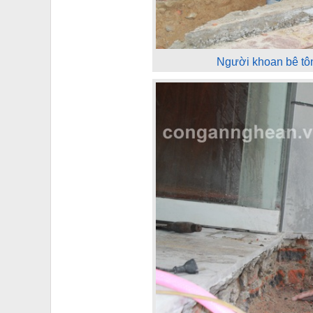
Người khoan bê tô