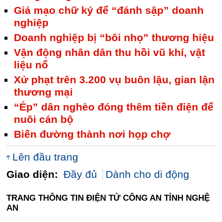
Giả mạo chữ ký để “đánh sập” doanh
nghiệp
Doanh nghiệp bị “bôi nhọ” thương hiệu
Vận động nhân dân thu hồi vũ khí, vật
liệu nổ
Xử phạt trên 3.200 vụ buôn lậu, gian lận
thương mại
“Ép” dân nghèo đóng thêm tiền điện để
nuôi cán bộ
Biến đường thành nơi họp chợ
Lên đầu trang
Giao diện:
Đầy đủ
Dành cho di động
TRANG THÔNG TIN ĐIỆN TỬ CÔNG AN TỈNH NGHỆ
AN