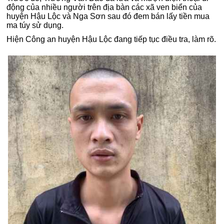
động của nhiều người trên địa bàn các xã ven biển của
huyện Hậu Lộc và Nga Sơn sau đó đem bán lấy tiền mua
ma túy sử dụng.
Hiện Công an huyện Hậu Lộc đang tiếp tục điều tra, làm rõ.