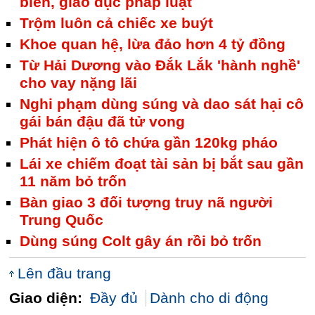
biến, giáo dục pháp luật
Trộm luôn cả chiếc xe buýt
Khoe quan hệ, lừa đảo hơn 4 tỷ đồng
Từ Hải Dương vào Đắk Lắk 'hành nghề'
cho vay nặng lãi
Nghi phạm dùng súng và dao sát hại cô
gái bán đậu đã tử vong
Phát hiện ô tô chứa gần 120kg pháo
Lái xe chiếm đoạt tài sản bị bắt sau gần
11 năm bỏ trốn
Bàn giao 3 đối tượng truy nã người
Trung Quốc
Dùng súng Colt gây án rồi bỏ trốn
Lên đầu trang
Giao diện:
Đầy đủ
Dành cho di động