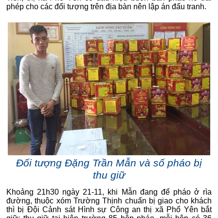
phép cho các đối tượng trên địa bàn nên lập án đấu tranh.
Đối tượng Đặng Trần Mẫn và số pháo bị
thu giữ
Khoảng 21h30 ngày 21-11, khi Mẫn đang để pháo ở rìa
đường, thuộc xóm Trường Thịnh chuẩn bị giao cho khách
thì bị Đội Cảnh sát Hình sự Công an thị xã Phổ Yên bắt