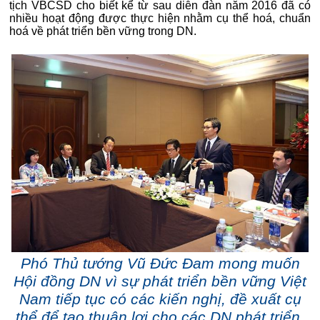
tịch VBCSD cho biết kể từ sau diễn đàn năm 2016 đã có
nhiều hoạt động được thực hiện nhằm cụ thể hoá, chuẩn
hoá về phát triển bền vững trong DN.
Phó Thủ tướng Vũ Đức Đam mong muốn
Hội đồng DN vì sự phát triển bền vững Việt
Nam tiếp tục có các kiến nghị, đề xuất cụ
thể để tạo thuận lợi cho các DN phát triển.