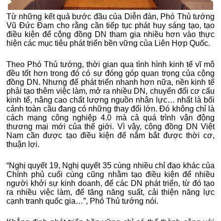
Từ những kết quả bước đầu của Diễn đàn, Phó Thủ tướng
Vũ Đức Đam cho rằng cần tiếp tục phát huy sáng tạo, tạo
điều kiện để cộng đồng DN tham gia nhiều hơn vào thực
hiện các mục tiêu phát triển bền vững của Liên Hợp Quốc.
Theo Phó Thủ tướng, thời gian qua tình hình kinh tế vĩ mô
đều tốt hơn trong đó có sự đóng góp quan trọng của cộng
đồng DN. Nhưng để phát triển nhanh hơn nữa, nền kinh tế
phải tạo thêm việc làm, mở ra nhiều DN, chuyển đổi cơ cấu
kinh tế, nâng cao chất lượng nguồn nhân lực… nhất là bối
cảnh toàn cầu đang có những thay đổi lớn. Đó không chỉ là
cách mạng công nghiệp 4.0 mà cả quá trình vận động
thương mại mới của thế giới. Vì vậy, cộng đồng DN Việt
Nam cần được tạo điều kiện để nắm bắt được thời cơ,
thuận lợi.
“Nghị quyết 19, Nghị quyết 35 cùng nhiều chỉ đạo khác của
Chính phủ cuối cùng cũng nhằm tạo điều kiện để nhiều
người khởi sự kinh doanh, để các DN phát triển, từ đó tạo
ra nhiều việc làm, để tăng năng suất, cải thiện năng lực
cạnh tranh quốc gia…”, Phó Thủ tướng nói.