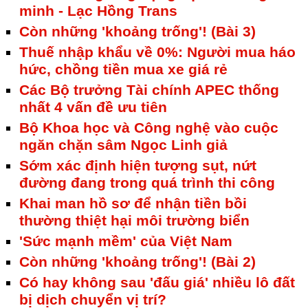
minh - Lạc Hồng Trans
Còn những 'khoảng trống'! (Bài 3)
Thuế nhập khẩu về 0%: Người mua háo
hức, chồng tiền mua xe giá rẻ
Các Bộ trưởng Tài chính APEC thống
nhất 4 vấn đề ưu tiên
Bộ Khoa học và Công nghệ vào cuộc
ngăn chặn sâm Ngọc Linh giả
Sớm xác định hiện tượng sụt, nứt
đường đang trong quá trình thi công
Khai man hồ sơ để nhận tiền bồi
thường thiệt hại môi trường biển
'Sức mạnh mềm' của Việt Nam
Còn những 'khoảng trống'! (Bài 2)
Có hay không sau 'đấu giá' nhiều lô đất
bị dịch chuyển vị trí?