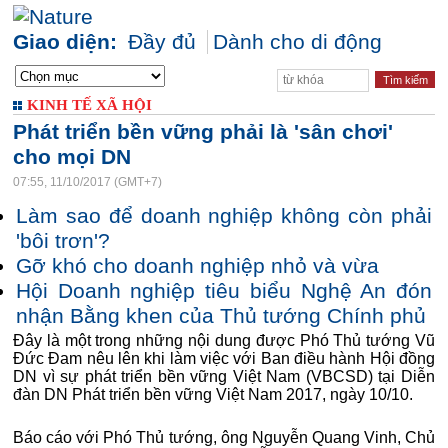
Giao diện:
Đầy đủ
Dành cho di động
KINH TẾ XÃ HỘI
Phát triển bền vững phải là 'sân chơi'
cho mọi DN
07:55, 11/10/2017 (GMT+7)
Làm sao để doanh nghiệp không còn phải
'bôi trơn'?
Gỡ khó cho doanh nghiệp nhỏ và vừa
Hội Doanh nghiệp tiêu biểu Nghệ An đón
nhận Bằng khen của Thủ tướng Chính phủ
Đây là một trong những nội dung được Phó Thủ tướng Vũ
Đức Đam nêu lên khi làm việc với Ban điều hành Hội đồng
DN vì sự phát triển bền vững Việt Nam (VBCSD) tại Diễn
đàn DN Phát triển bền vững Việt Nam 2017, ngày 10/10.
Báo cáo với Phó Thủ tướng, ông Nguyễn Quang Vinh, Chủ