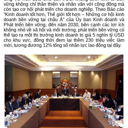
vững không chỉ thân thiện và nhân văn với cộng đồng mà
còn tạo cơ hội phát triển cho doanh nghiệp. Theo Báo cáo
“Kinh doanh tốt hơn, Thế giới tốt hơn – Những cơ hội kinh
doanh bền vững tại châu Á” của Ủy ban Kinh doanh và
Phát triển bền vững, đến năm 2030, bên cạnh các lợi ích
không nhỏ về xã hội và môi trường, phát triển bền vững có
thể tạo ra một thị trường kinh doanh trị giá 5 nghìn tỷ USD
cho khu vực, đồng thời đem lại thêm 230 triệu việc làm
mới, tương đương 12% tổng số nhân lực lao động tại đây.