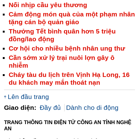
Nối nhịp cầu yêu thương
Cảm động món quà của một phạm nhân
tặng cán bộ quản giáo
Thưởng Tết bình quân hơn 5 triệu
đồng/lao động
Cơ hội cho nhiều bệnh nhân ung thư
Cần sớm xử lý trại nuôi lợn gây ô
nhiễm
Cháy tàu du lịch trên Vịnh Hạ Long, 16
du khách may mắn thoát nạn
Lên đầu trang
Giao diện:
Đầy đủ
Dành cho di động
TRANG THÔNG TIN ĐIỆN TỬ CÔNG AN TỈNH NGHỆ
AN