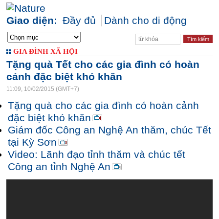
Giao diện:
Đầy đủ
Dành cho di động
GIA ĐÌNH XÃ HỘI
Tặng quà Tết cho các gia đình có hoàn
cảnh đặc biệt khó khăn
11:09, 10/02/2015 (GMT+7)
Tặng quà cho các gia đình có hoàn cảnh
đặc biệt khó khăn
Giám đốc Công an Nghệ An thăm, chúc Tết
tại Kỳ Sơn
Video: Lãnh đạo tỉnh thăm và chúc tết
Công an tỉnh Nghệ An