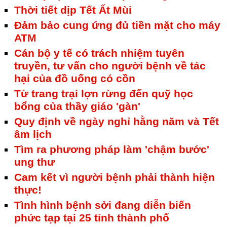
Thời tiết dịp Tết Ất Mùi
Đảm bảo cung ứng đủ tiền mặt cho máy
ATM
Cán bộ y tế có trách nhiệm tuyên
truyền, tư vấn cho người bệnh về tác
hại của đồ uống có cồn
Từ trang trại lợn rừng đến quỹ học
bổng của thầy giáo 'gàn'
Quy định về ngày nghỉ hằng năm và Tết
âm lịch
Tìm ra phương pháp làm 'chậm bước'
ung thư
Cam kết vì người bệnh phải thành hiện
thực!
Tình hình bệnh sởi đang diễn biến
phức tạp tại 25 tỉnh thành phố