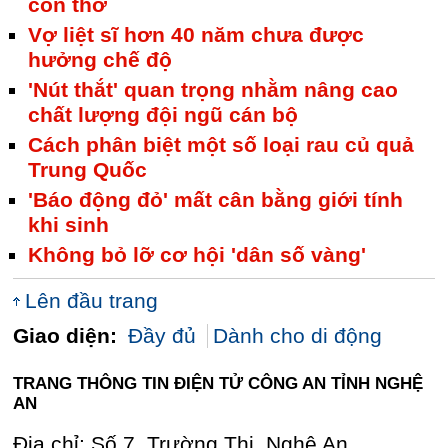
con thơ
Vợ liệt sĩ hơn 40 năm chưa được
hưởng chế độ
'Nút thắt' quan trọng nhằm nâng cao
chất lượng đội ngũ cán bộ
Cách phân biệt một số loại rau củ quả
Trung Quốc
'Báo động đỏ' mất cân bằng giới tính
khi sinh
Không bỏ lỡ cơ hội 'dân số vàng'
Lên đầu trang
Giao diện:
Đầy đủ
Dành cho di động
TRANG THÔNG TIN ĐIỆN TỬ CÔNG AN TỈNH NGHỆ
AN
Địa chỉ: Số 7, Trường Thi, Nghệ An