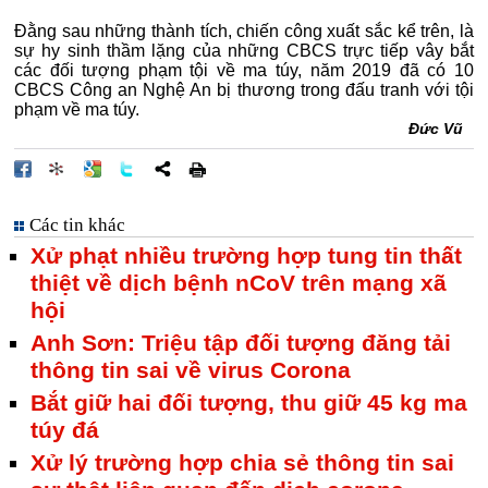
Đằng sau những thành tích, chiến công xuất sắc kể trên, là
sự hy sinh thầm lặng của những CBCS trực tiếp vây bắt
các đối tượng phạm tội về ma túy, năm 2019 đã có 10
CBCS Công an Nghệ An bị thương trong đấu tranh với tội
phạm về ma túy.
Đức Vũ
Các tin khác
Xử phạt nhiều trường hợp tung tin thất
thiệt về dịch bệnh nCoV trên mạng xã
hội
Anh Sơn: Triệu tập đối tượng đăng tải
thông tin sai về virus Corona
Bắt giữ hai đối tượng, thu giữ 45 kg ma
túy đá
Xử lý trường hợp chia sẻ thông tin sai