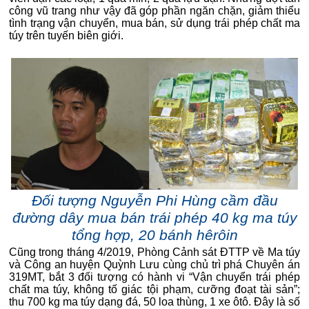
công vũ trang như vậy đã góp phần ngăn chặn, giảm thiểu
tình trạng vận chuyển, mua bán, sử dụng trái phép chất ma
túy trên tuyến biên giới.
Đối tượng Nguyễn Phi Hùng cầm đầu
đường dây mua bán trái phép 40 kg ma túy
tổng hợp, 20 bánh hêrôin
Cũng trong tháng 4/2019, Phòng Cảnh sát ĐTTP về Ma túy
và Công an huyện Quỳnh Lưu cùng chủ trì phá Chuyên án
319MT, bắt 3 đối tượng có hành vi “Vận chuyển trái phép
chất ma túy, không tố giác tội phạm, cưỡng đoạt tài sản”;
thu 700 kg ma túy dạng đá, 50 loa thùng, 1 xe ôtô. Đây là số