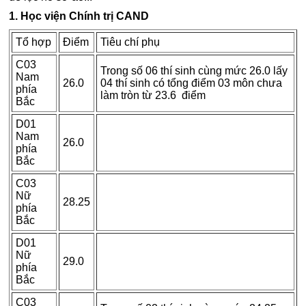
1. Học viện Chính trị CAND
Tổ hợp
Điểm
Tiêu chí phụ
C03
Trong số 06 thí sinh cùng mức 26.0 lấy
Nam
26.0
04 thí sinh có tổng điểm 03 môn chưa
phía
làm tròn từ 23.6 điểm
Bắc
D01
Nam
26.0
phía
Bắc
C03
Nữ
28.25
phía
Bắc
D01
Nữ
29.0
phía
Bắc
C03