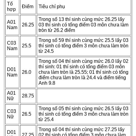
Tổ
Điểm
Tiêu chí phụ
hợp
Trong số 13 thí sinh cùng mức 26.25 lấy
A01
26.25
03 thí sinh có tổng điểm 03 môn chưa làm
Nam
tròn từ 26.2 điểm
Trong số 59 thí sinh cùng mức 25.5 lấy 03
C03
25.5
thí sinh có tổng điểm 3 môn chưa làm tròn
Nam
từ 24.5
Trong số 04 thí sinh cùng mức 26.0 lấy 02
thí sinh: 01 thí sinh có tổng điểm 03 môn
D01
26.0
chưa làm tròn là 25.55; 01 thí sinh có tổng
Nam
điểm chưa làm tròn là 24.4 và điểm tiếng
Anh 9.8
A01
28.75
Nữ
Trong số 05 thí sinh cùng mức 26.5 lấy 03
C03
26.5
thí sinh có tổng điểm 3 môn chưa làm tròn
Nữ
từ 25.4
Trong số 04 thí sinh cùng mức 27.25 lấy
D01
27.25
02 thí sinh có tổng điểm 3 môn chưa làm