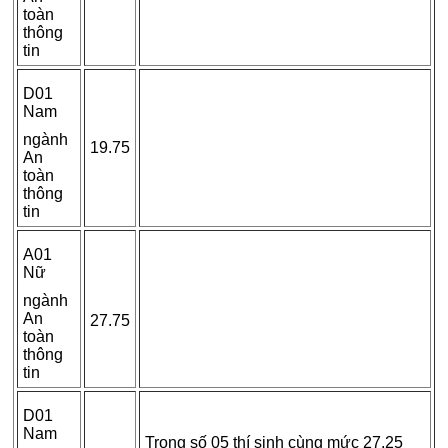
toàn
thông
tin
D01
Nam
ngành
19.75
An
toàn
thông
tin
A01
Nữ
ngành
An
27.75
toàn
thông
tin
D01
Nam
Trong số 05 thí sinh cùng mức 27.25