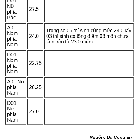
D01
Nữ
27.5
phía
Bắc
A01
Trong số 05 thí sinh cùng mức 24.0 lấy
Nam
24.0
03 thí sinh có tổng điểm 03 môn chưa
phía
làm tròn từ 23.0 điểm
Nam
D01
Nam
22.75
phía
Nam
A01 Nữ
phía
28.25
Nam
D01
Nữ
27.0
phía
Nam
Nguồn: Bộ Công an