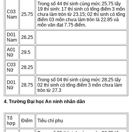
Trong số 44 thí sinh cùng mức 25.75 lấy
19 thí sinh: 17 thí sinh có tổng điểm 3 môn
C03
25.75
chưa làm tròn từ 23.15; 02 thí sinh có tổng
Nam
điểm 03 môn chưa làm tròn là 22.85 và
môn văn đạt 7.75 điểm.
D01
26.25
Nam
A01
29.5
Nữ
C03
28.25
Nữ
Trong số 04 thí sinh cùng mức 28.25 lấy
D01
28.75
02 thí sinh có tổng điểm 3 môn chưa làm
Nữ
tròn từ 27.3
4. Trường Đại học An ninh nhân dân
Tổ
Điểm
Tiêu chí phụ
hợp