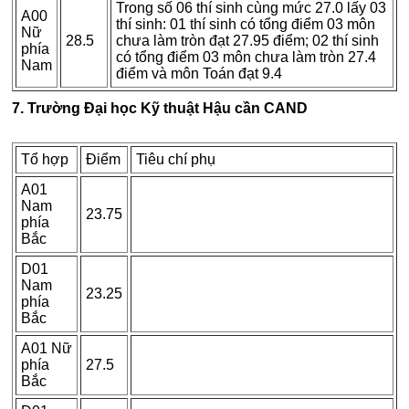
Trong số 06 thí sinh cùng mức 27.0 lấy 03
A00
thí sinh: 01 thí sinh có tổng điểm 03 môn
Nữ
28.5
chưa làm tròn đạt 27.95 điểm; 02 thí sinh
phía
có tổng điểm 03 môn chưa làm tròn 27.4
Nam
điểm và môn Toán đạt 9.4
7. Trường Đại học Kỹ thuật Hậu cần CAND
Tổ hợp
Điểm
Tiêu chí phụ
A01
Nam
23.75
phía
Bắc
D01
Nam
23.25
phía
Bắc
A01 Nữ
phía
27.5
Bắc