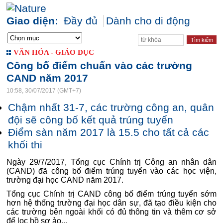
Giao diện:
Đầy đủ
Dành cho di động
VĂN HÓA - GIÁO DỤC
Công bố điểm chuẩn vào các trường
CAND năm 2017
10:58, 30/07/2017 (GMT+7)
Chậm nhất 31-7, các trường công an, quân
đội sẽ công bố kết quả trúng tuyển
Điểm sàn năm 2017 là 15.5 cho tất cả các
khối thi
Ngày 29/7/2017, Tổng cục Chính trị Công an nhân dân
(CAND) đã công bố điểm trúng tuyển vào các học viện,
trường đại học CAND năm 2017.
Tổng cục Chính trị CAND công bố điểm trúng tuyển sớm
hơn hệ thống trường đại học dân sự, đã tạo điều kiện cho
các trường bên ngoài khối có đủ thông tin và thêm cơ sở
để lọc hồ sơ ảo...