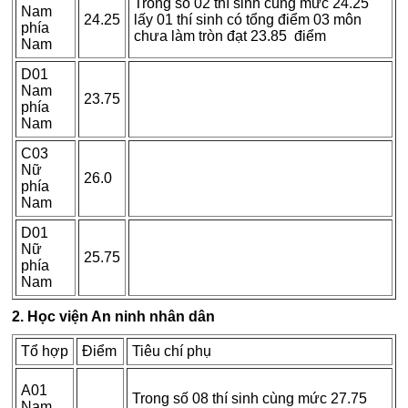
Trong số 02 thí sinh cùng mức 24.25
Nam
24.25
lấy 01 thí sinh có tổng điểm 03 môn
phía
chưa làm tròn đạt 23.85 điểm
Nam
D01
Nam
23.75
phía
Nam
C03
Nữ
26.0
phía
Nam
D01
Nữ
25.75
phía
Nam
2. Học viện An ninh nhân dân
Tổ hợp
Điểm
Tiêu chí phụ
A01
Trong số 08 thí sinh cùng mức 27.75
Nam