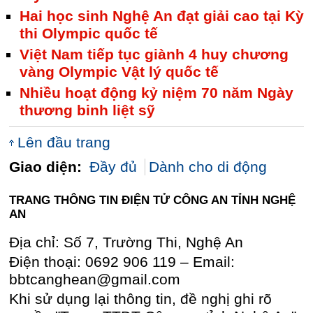
Hai học sinh Nghệ An đạt giải cao tại Kỳ
thi Olympic quốc tế
Việt Nam tiếp tục giành 4 huy chương
vàng Olympic Vật lý quốc tế
Nhiều hoạt động kỷ niệm 70 năm Ngày
thương binh liệt sỹ
Lên đầu trang
Giao diện:
Đầy đủ
Dành cho di động
TRANG THÔNG TIN ĐIỆN TỬ CÔNG AN TỈNH NGHỆ
AN
Địa chỉ: Số 7, Trường Thi, Nghệ An
Điện thoại: 0692 906 119 – Email:
bbtcanghean@gmail.com
Khi sử dụng lại thông tin, đề nghị ghi rõ