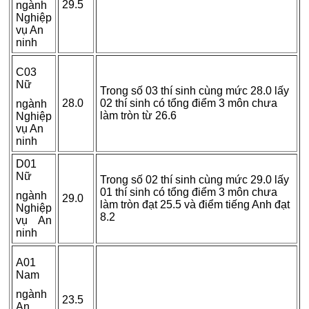
29.5
ngành
Nghiệp
vụ An
ninh
C03
Nữ
Trong số 03 thí sinh cùng mức 28.0 lấy
28.0
02 thí sinh có tổng điểm 3 môn chưa
ngành
làm tròn từ 26.6
Nghiệp
vụ An
ninh
D01
Nữ
Trong số 02 thí sinh cùng mức 29.0 lấy
01 thí sinh có tổng điểm 3 môn chưa
ngành
29.0
làm tròn đạt 25.5 và điểm tiếng Anh đạt
Nghiệp
8.2
vụ An
ninh
A01
Nam
ngành
23.5
An