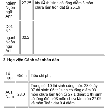
27.25
lấy 04 thí sinh có tổng điểm 3 môn
ngành
chưa làm tròn đạt từ 25.16
Ngôn
ngữ
Anh
D01
Nữ
30.5
ngành
Ngôn
ngữ
Anh
3. Học viện Cảnh sát nhân dân
Tổ
Điểm
Tiêu chí phụ
hợp
Trong số 10 thí sinh cùng mức 28.0 lấy
07 thí sinh: 06 thí sinh có tổng điểm 03
A01
28.0
môn chưa làm tròn từ 27.1 điểm; 1 thí sinh
Nam
có tổng điểm 03 môn chưa làm tròn 27.05
và môn Toán đạt 9.4 điểm.