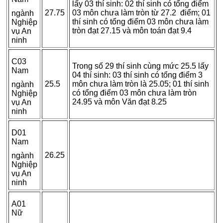
lấy 03 thí sinh: 02 thí sinh có tổng điểm
27.75
03 môn chưa làm tròn từ 27.2 điểm; 01
ngành
thí sinh có tổng điểm 03 môn chưa làm
Nghiệp
tròn đạt 27.15 và môn toán đạt 9.4
vụ An
ninh
C03
Trong số 29 thí sinh cùng mức 25.5 lấy
Nam
04 thí sinh: 03 thí sinh có tổng điểm 3
25.5
môn chưa làm tròn là 25.05; 01 thí sinh
ngành
có tổng điểm 03 môn chưa làm tròn
Nghiệp
24.95 và môn Văn đạt 8.25
vụ An
ninh
D01
Nam
26.25
ngành
Nghiệp
vụ An
ninh
A01
Nữ