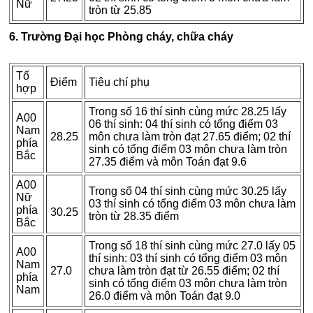
Nữ
tròn từ 25.85
6. Trường Đại học Phòng cháy, chữa cháy
Tổ
Điểm
Tiêu chí phụ
hợp
Trong số 16 thí sinh cùng mức 28.25 lấy
A00
06 thí sinh: 04 thí sinh có tổng điểm 03
Nam
28.25
môn chưa làm tròn đạt 27.65 điểm; 02 thí
phía
sinh có tổng điểm 03 môn chưa làm tròn
Bắc
27.35 điểm và môn Toán đạt 9.6
A00
Trong số 04 thí sinh cùng mức 30.25 lấy
Nữ
03 thí sinh có tổng điểm 03 môn chưa làm
phía
30.25
tròn từ 28.35 điểm
Bắc
Trong số 18 thí sinh cùng mức 27.0 lấy 05
A00
thí sinh: 03 thí sinh có tổng điểm 03 môn
Nam
27.0
chưa làm tròn đạt từ 26.55 điểm; 02 thí
phía
sinh có tổng điểm 03 môn chưa làm tròn
Nam
26.0 điểm và môn Toán đạt 9.0