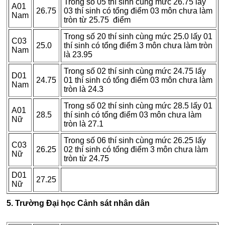
Trong số 05 thí sinh cùng mức 26.75 lấy
A01
26.75
03 thí sinh có tổng điểm 03 môn chưa làm
Nam
tròn từ 25.75 điểm
Trong số 20 thí sinh cùng mức 25.0 lấy 01
C03
25.0
thí sinh có tổng điểm 3 môn chưa làm tròn
Nam
là 23.95
Trong số 02 thí sinh cùng mức 24.75 lấy
D01
24.75
01 thí sinh có tổng điểm 03 môn chưa làm
Nam
tròn là 24.3
Trong số 02 thí sinh cùng mức 28.5 lấy 01
A01
28.5
thí sinh có tổng điểm 03 môn chưa làm
Nữ
tròn là 27.1
Trong số 06 thí sinh cùng mức 26.25 lấy
C03
26.25
02 thí sinh có tổng điểm 3 môn chưa làm
Nữ
tròn từ 24.75
D01
27.25
Nữ
5. Trường Đại học Cảnh sát nhân dân