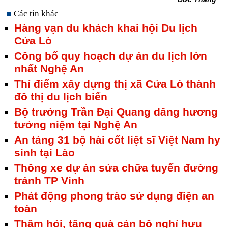
Các tin khác
Hàng vạn du khách khai hội Du lịch
Cửa Lò
Công bố quy hoạch dự án du lịch lớn
nhất Nghệ An
Thí điểm xây dựng thị xã Cửa Lò thành
đô thị du lịch biển
Bộ trưởng Trần Đại Quang dâng hương
tưởng niệm tại Nghệ An
An táng 31 bộ hài cốt liệt sĩ Việt Nam hy
sinh tại Lào
Thông xe dự án sửa chữa tuyến đường
tránh TP Vinh
Phát động phong trào sử dụng điện an
toàn
Thăm hỏi, tặng quà cán bộ nghỉ hưu