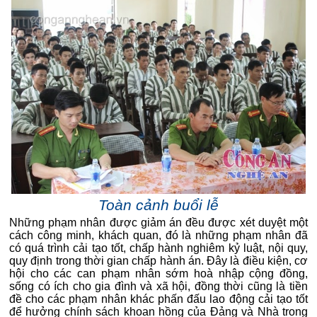
Toàn cảnh buổi lễ
Những phạm nhân được giảm án đều được xét duyệt một
cách công minh, khách quan, đó là những phạm nhân đã
có quá trình cải tạo tốt, chấp hành nghiêm kỷ luật, nội quy,
quy định trong thời gian chấp hành án. Đây là điều kiện, cơ
hội cho các can phạm nhân sớm hoà nhập cộng đồng,
sống có ích cho gia đình và xã hội, đồng thời cũng là tiền
đề cho các phạm nhân khác phấn đấu lao động cải tạo tốt
để hưởng chính sách khoan hồng của Đảng và Nhà trong