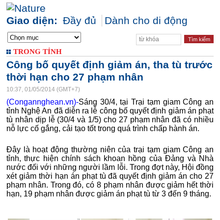
Giao diện:
Đầy đủ
Dành cho di động
TRONG TỈNH
Công bố quyết định giảm án, tha tù trước
thời hạn cho 27 phạm nhân
10:37, 01/05/2014 (GMT+7)
(Congannghean.vn)-
Sáng 30/4, tại Trại tạm giam Công an
tỉnh Nghệ An đã diễn ra lễ công bố quyết định giảm án phạt
tù nhân dịp lễ (30/4 và 1/5) cho 27 phạm nhân đã có nhiều
nỗ lực cố gắng, cải tạo tốt trong quá trình chấp hành án.
Đây là hoạt động thường niên của trại tạm giam Công an
tỉnh, thực hiện chính sách khoan hồng của Đảng và Nhà
nước đối với những người lầm lỗi. Trong đợt này, Hội đồng
xét giảm thời hạn án phạt tù đã quyết định giảm án cho 27
phạm nhân. Trong đó, có 8 phạm nhân được giảm hết thời
hạn, 19 phạm nhân được giảm án phạt tù từ 3 đến 9 tháng.