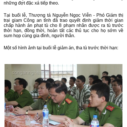
những đợt đặc xá tiếp theo.
Tại buổi lễ, Thượng tá Nguyễn Ngọc Viễn - Phó Giám thị
trại giam Công an tỉnh đã trao quyết định giảm thời gian
chấp hành án phạt tù cho 8 phạm nhân được ra tù trước
thời hạn, đồng thời, hoàn tất các thủ tục cho họ sớm về
sum họp cùng gia đình, người thân.
Một số hình ảnh tại buổi lễ giảm án, tha tù trước thời hạn: