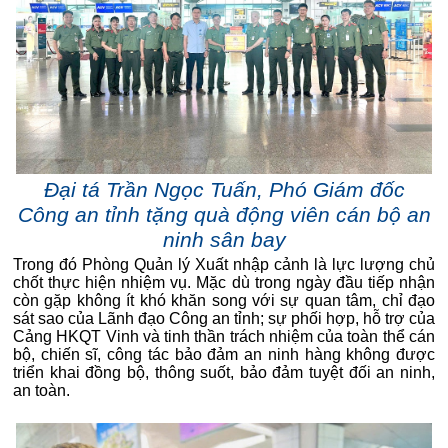
Đại tá Trần Ngọc Tuấn, Phó Giám đốc
Công an tỉnh tặng quà động viên cán bộ an
ninh sân bay
Trong đó Phòng Quản lý Xuất nhập cảnh là lực lượng chủ
chốt thực hiện nhiệm vụ. Mặc dù trong ngày đầu tiếp nhận
còn gặp không ít khó khăn song với sự quan tâm, chỉ đạo
sát sao của Lãnh đạo Công an tỉnh; sự phối hợp, hỗ trợ của
Cảng HKQT Vinh và tinh thần trách nhiệm của toàn thể cán
bộ, chiến sĩ, công tác bảo đảm an ninh hàng không được
triển khai đồng bộ, thông suốt, bảo đảm tuyệt đối an ninh,
an toàn.