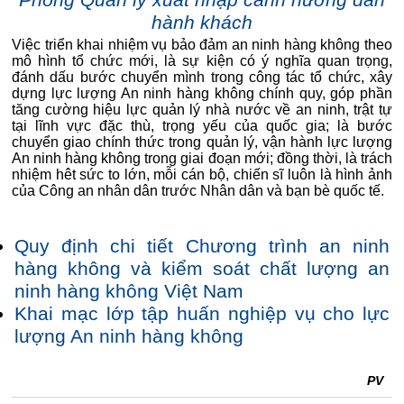
Phòng Quản lý xuất nhập cảnh hướng dẫn
hành khách
Việc triển khai nhiệm vụ bảo đảm an ninh hàng không theo
mô hình tổ chức mới, là sự kiện có ý nghĩa quan trọng,
đánh dấu bước chuyển mình trong công tác tổ chức, xây
dựng lực lượng An ninh hàng không chính quy, góp phần
tăng cường hiệu lực quản lý nhà nước về an ninh, trật tự
tại lĩnh vực đặc thù, trọng yếu của quốc gia; là bước
chuyển giao chính thức trong quản lý, vận hành lực lượng
An ninh hàng không trong giai đoạn mới; đồng thời, là trách
nhiệm hêt sức to lớn, mỗi cán bộ, chiến sĩ luôn là hình ảnh
của Công an nhân dân trước Nhân dân và bạn bè quốc tế.
Quy định chi tiết Chương trình an ninh
hàng không và kiểm soát chất lượng an
ninh hàng không Việt Nam
Khai mạc lớp tập huấn nghiệp vụ cho lực
lượng An ninh hàng không
PV