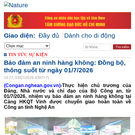
Giao diện:
Đầy đủ
Dành cho di động
TIN TỨC SỰ KIỆN
Bảo đảm an ninh hàng không: Đồng bộ,
thông suốt từ ngày 01/7/2026
16:27, 03/07/2026 (GMT+7)
(Congan.nghean.gov.vn)
-Thực hiện chủ trương của
Đảng, Nhà nước và chỉ đạo của Bộ Công an, từ
01/7/2026, nhiệm vụ bảo đảm an ninh hàng không tại
Cảng HKQT Vinh được chuyển giao hoàn toàn về
Công an tỉnh Nghệ An