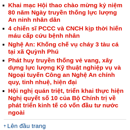
Khai mạc Hội thao chào mừng kỷ niệm
80 năm Ngày truyền thống lực lượng
An ninh nhân dân
4 chiến sĩ PCCC và CNCH kịp thời hiến
máu cấp cứu bệnh nhân
Nghệ An: Khống chế vụ cháy 3 tàu cá
tại xã Quỳnh Phú
Phát huy truyền thống vẻ vang, xây
dựng lực lượng Kỹ thuật nghiệp vụ và
Ngoại tuyến Công an Nghệ An chính
quy, tinh nhuệ, hiện đại
Hội nghị quán triệt, triển khai thực hiện
Nghị quyết số 10 của Bộ Chính trị về
phát triển kinh tế có vốn đầu tư nước
ngoài
Lên đầu trang