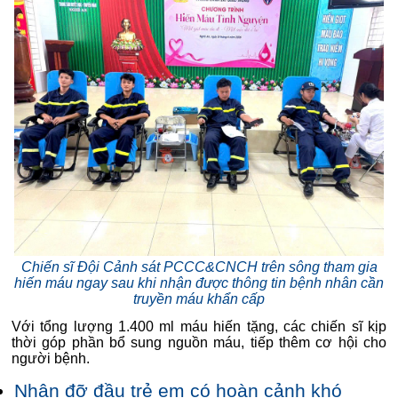
Chiến sĩ Đội Cảnh sát PCCC&CNCH trên sông tham gia
hiến máu ngay sau khi nhận được thông tin bệnh nhân cần
truyền máu khẩn cấp
Với tổng lượng 1.400 ml máu hiến tặng, các chiến sĩ kịp
thời góp phần bổ sung nguồn máu, tiếp thêm cơ hội cho
người bệnh.
Nhận đỡ đầu trẻ em có hoàn cảnh khó