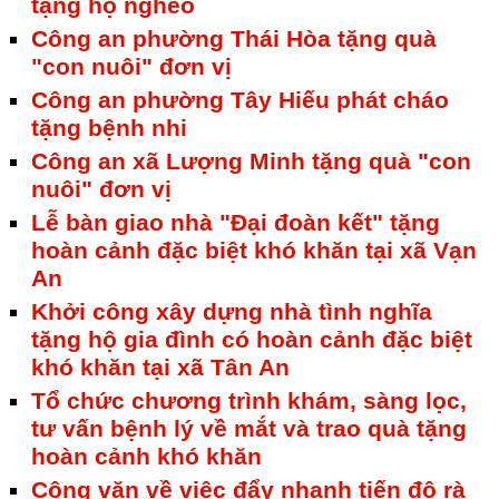
tặng hộ nghèo
Công an phường Thái Hòa tặng quà
"con nuôi" đơn vị
Công an phường Tây Hiếu phát cháo
tặng bệnh nhi
Công an xã Lượng Minh tặng quà "con
nuôi" đơn vị
Lễ bàn giao nhà "Đại đoàn kết" tặng
hoàn cảnh đặc biệt khó khăn tại xã Vạn
An
Khởi công xây dựng nhà tình nghĩa
tặng hộ gia đình có hoàn cảnh đặc biệt
khó khăn tại xã Tân An
Tổ chức chương trình khám, sàng lọc,
tư vấn bệnh lý về mắt và trao quà tặng
hoàn cảnh khó khăn
Công văn về việc đẩy nhanh tiến độ rà