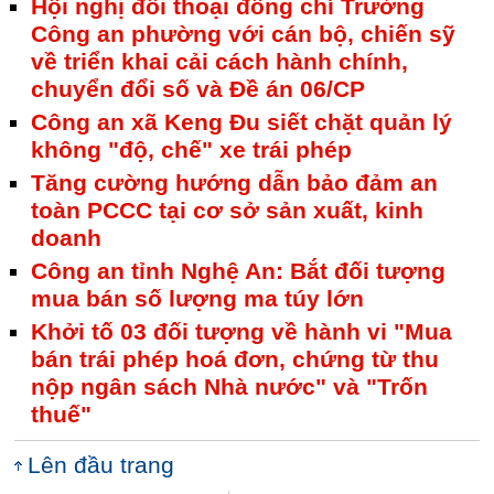
Hội nghị đối thoại đồng chí Trưởng
Công an phường với cán bộ, chiến sỹ
về triển khai cải cách hành chính,
chuyển đổi số và Đề án 06/CP
Công an xã Keng Đu siết chặt quản lý
không "độ, chế" xe trái phép
Tăng cường hướng dẫn bảo đảm an
toàn PCCC tại cơ sở sản xuất, kinh
doanh
Công an tỉnh Nghệ An: Bắt đối tượng
mua bán số lượng ma túy lớn
Khởi tố 03 đối tượng về hành vi "Mua
bán trái phép hoá đơn, chứng từ thu
nộp ngân sách Nhà nước" và "Trốn
thuế"
Lên đầu trang