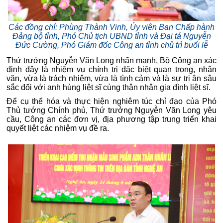
Các đồng chí: Phùng Thành Vinh, Ủy viên Ban Chấp hành
Đảng bộ tỉnh, Phó Chủ tịch UBND tỉnh và Đại tá Nguyễn
Đức Cường, Phó Giám đốc Công an tỉnh chủ trì buổi lễ
Thứ trưởng Nguyễn Văn Long nhấn mạnh, Bộ Công an xác
định đây là nhiệm vụ chính trị đặc biệt quan trọng, nhân
văn, vừa là trách nhiệm, vừa là tình cảm và là sự tri ân sâu
sắc đối với anh hùng liệt sĩ cùng thân nhân gia đình liệt sĩ.
Để cụ thể hóa và thực hiện nghiêm túc chỉ đạo của Phó
Thủ tướng Chính phủ, Thứ trưởng Nguyễn Văn Long yêu
cầu, Công an các đơn vị, địa phương tập trung triển khai
quyết liệt các nhiệm vụ đề ra.