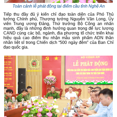
Toàn cảnh lễ phát động tại điểm cầu tỉnh Nghệ An
Tiếp thu đầy đủ ý kiến chỉ đạo toàn diện của Phó Thủ
tướng Chính phủ, Thượng tướng Nguyễn Văn Long, Ủy
viên Trung ương Đảng, Thứ trưởng Bộ Công an nhấn
mạnh, đây là những định hướng quan trọng để lực lượng
CAND cùng các bộ, ngành, địa phương tổ chức triển khai
hiệu quả cao điểm thu nhận mẫu sinh phẩm ADN thân
nhân liệt sĩ trong Chiến dịch “500 ngày đêm” của Ban Chỉ
đạo quốc gia.