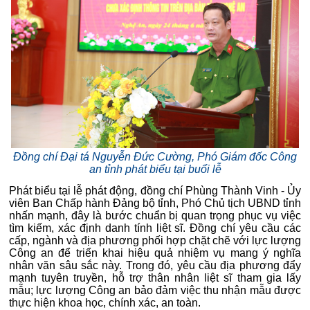
Đồng chí Đại tá Nguyễn Đức Cường, Phó Giám đốc Công
an tỉnh phát biểu tại buổi lễ
Phát biểu tại lễ phát động, đồng chí Phùng Thành Vinh - Ủy
viên Ban Chấp hành Đảng bộ tỉnh, Phó Chủ tịch UBND tỉnh
nhấn mạnh, đây là bước chuẩn bị quan trọng phục vụ việc
tìm kiếm, xác định danh tính liệt sĩ. Đồng chí yêu cầu các
cấp, ngành và địa phương phối hợp chặt chẽ với lực lượng
Công an để triển khai hiệu quả nhiệm vụ mang ý nghĩa
nhân văn sâu sắc này. Trong đó, yêu cầu địa phương đẩy
mạnh tuyên truyền, hỗ trợ thân nhân liệt sĩ tham gia lấy
mẫu; lực lượng Công an bảo đảm việc thu nhận mẫu được
thực hiện khoa học, chính xác, an toàn.