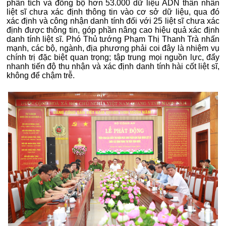
phân tích và đồng bộ hơn 53.000 dữ liệu ADN thân nhân
liệt sĩ chưa xác định thông tin vào cơ sở dữ liệu, qua đó
xác định và công nhận danh tính đối với 25 liệt sĩ chưa xác
định được thông tin, góp phần nâng cao hiệu quả xác định
danh tính liệt sĩ. Phó Thủ tướng Phạm Thị Thanh Trà nhấn
mạnh, các bộ, ngành, địa phương phải coi đây là nhiệm vụ
chính trị đặc biệt quan trọng; tập trung mọi nguồn lực, đẩy
nhanh tiến độ thu nhận và xác định danh tính hài cốt liệt sĩ,
không để chậm trễ.