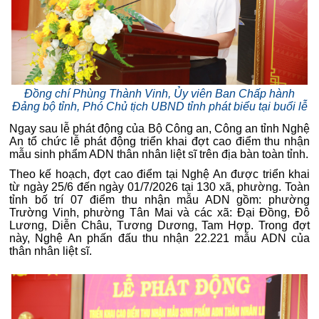
Đồng chí Phùng Thành Vinh, Ủy viên Ban Chấp hành
Đảng bộ tỉnh, Phó Chủ tịch UBND tỉnh phát biểu tại buổi lễ
Ngay sau lễ phát động của Bộ Công an, Công an tỉnh Nghệ
An tổ chức lễ phát động triển khai đợt cao điểm thu nhận
mẫu sinh phẩm ADN thân nhân liệt sĩ trên địa bàn toàn tỉnh.
Theo kế hoạch, đợt cao điểm tại Nghệ An được triển khai
từ ngày 25/6 đến ngày 01/7/2026 tại 130 xã, phường. Toàn
tỉnh bố trí 07 điểm thu nhận mẫu ADN gồm: phường
Trường Vinh, phường Tân Mai và các xã: Đại Đồng, Đô
Lương, Diễn Châu, Tương Dương, Tam Hợp. Trong đợt
này, Nghệ An phấn đấu thu nhận 22.221 mẫu ADN của
thân nhân liệt sĩ.