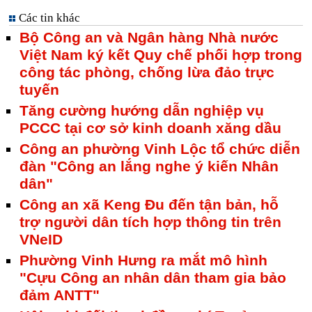
Các tin khác
Bộ Công an và Ngân hàng Nhà nước
Việt Nam ký kết Quy chế phối hợp trong
công tác phòng, chống lừa đảo trực
tuyến
Tăng cường hướng dẫn nghiệp vụ
PCCC tại cơ sở kinh doanh xăng dầu
Công an phường Vinh Lộc tổ chức diễn
đàn "Công an lắng nghe ý kiến Nhân
dân"
Công an xã Keng Đu đến tận bản, hỗ
trợ người dân tích hợp thông tin trên
VNeID
Phường Vinh Hưng ra mắt mô hình
"Cựu Công an nhân dân tham gia bảo
đảm ANTT"