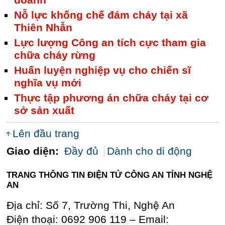
doanh
Nỗ lực khống chế đám cháy tại xã
Thiên Nhẫn
Lực lượng Công an tích cực tham gia
chữa cháy rừng
Huấn luyện nghiệp vụ cho chiến sĩ
nghĩa vụ mới
Thực tập phương án chữa cháy tại cơ
sở sản xuất
Lên đầu trang
Giao diện:
Đầy đủ
Dành cho di động
TRANG THÔNG TIN ĐIỆN TỬ CÔNG AN TỈNH NGHỆ
AN
Địa chỉ: Số 7, Trường Thi, Nghệ An
Điện thoại: 0692 906 119 – Email: