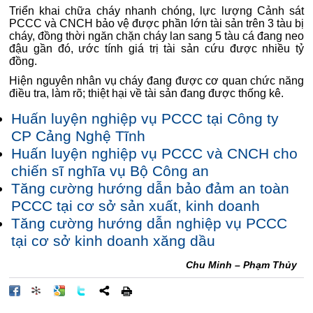
Triển khai chữa cháy nhanh chóng, lực lượng Cảnh sát
PCCC và CNCH bảo vệ được phần lớn tài sản trên 3 tàu bị
cháy, đồng thời ngăn chặn cháy lan sang 5 tàu cá đang neo
đậu gần đó, ước tính giá trị tài sản cứu được nhiều tỷ
đồng.
Hiện nguyên nhân vụ cháy đang được cơ quan chức năng
điều tra, làm rõ; thiệt hại về tài sản đang được thống kê.
Huấn luyện nghiệp vụ PCCC tại Công ty
CP Cảng Nghệ Tĩnh
Huấn luyện nghiệp vụ PCCC và CNCH cho
chiến sĩ nghĩa vụ Bộ Công an
Tăng cường hướng dẫn bảo đảm an toàn
PCCC tại cơ sở sản xuất, kinh doanh
Tăng cường hướng dẫn nghiệp vụ PCCC
tại cơ sở kinh doanh xăng dầu
Chu Minh – Phạm Thủy