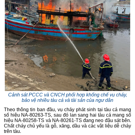
Cảnh sát PCCC và CNCH phối hợp khống chế vụ cháy,
bảo vệ nhiều tàu cá và tài sản của ngư dân
Theo thông tin ban đầu, vụ cháy phát sinh tại tàu cá mang
số hiệu NA-80263-TS, sau đó lan sang hai tàu cá mang số
hiệu NA-80258-TS và NA-80261-TS đang neo đậu sát bên.
Chất cháy chủ yếu là gỗ, xăng, dầu và các vật liệu dễ cháy
trên tàu.