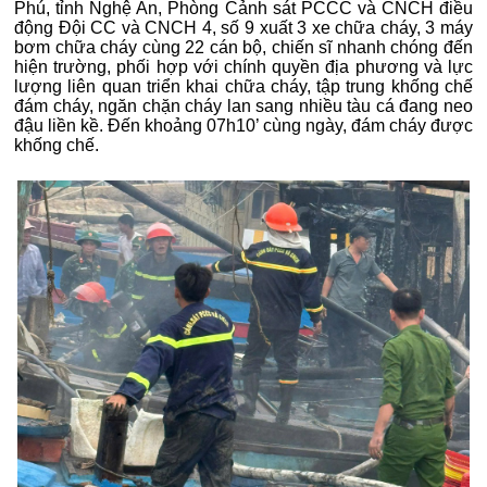
Phú, tỉnh Nghệ An, Phòng Cảnh sát PCCC và CNCH điều
động Đội CC và CNCH 4, số 9 xuất 3 xe chữa cháy, 3 máy
bơm chữa cháy cùng 22 cán bộ, chiến sĩ nhanh chóng đến
hiện trường, phối hợp với chính quyền địa phương và lực
lượng liên quan triển khai chữa cháy, tập trung khống chế
đám cháy, ngăn chặn cháy lan sang nhiều tàu cá đang neo
đậu liền kề. Đến khoảng 07h10’ cùng ngày, đám cháy được
khống chế.