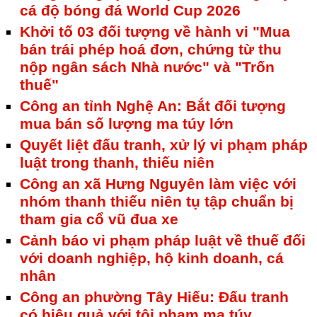
cá độ bóng đá World Cup 2026
Khởi tố 03 đối tượng về hành vi "Mua
bán trái phép hoá đơn, chứng từ thu
nộp ngân sách Nhà nước" và "Trốn
thuế"
Công an tỉnh Nghệ An: Bắt đối tượng
mua bán số lượng ma túy lớn
Quyết liệt đấu tranh, xử lý vi phạm pháp
luật trong thanh, thiếu niên
Công an xã Hưng Nguyên làm việc với
nhóm thanh thiếu niên tụ tập chuẩn bị
tham gia cổ vũ đua xe
Cảnh báo vi phạm pháp luật về thuế đối
với doanh nghiệp, hộ kinh doanh, cá
nhân
Công an phường Tây Hiếu: Đấu tranh
có hiệu quả với tội phạm ma túy