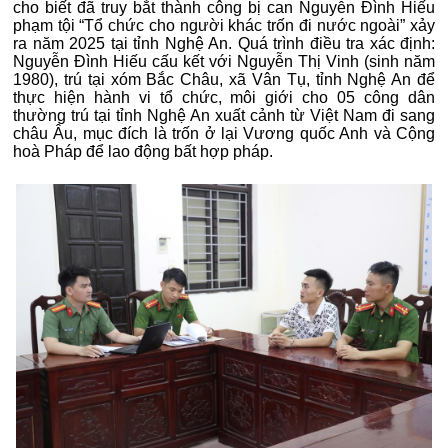
cho biết đã truy bắt thành công bị can Nguyễn Đình Hiếu
phạm tội “Tổ chức cho người khác trốn đi nước ngoài” xảy
ra năm 2025 tại tỉnh Nghệ An. Quá trình điều tra xác định:
Nguyễn Đình Hiếu cấu kết với Nguyễn Thị Vinh (sinh năm
1980), trú tại xóm Bắc Châu, xã Vân Tụ, tỉnh Nghệ An để
thực hiện hành vi tổ chức, môi giới cho 05 công dân
thường trú tại tỉnh Nghệ An xuất cảnh từ Việt Nam đi sang
châu Âu, mục đích là trốn ở lại Vương quốc Anh và Cộng
hoà Pháp để lao động bất hợp pháp.