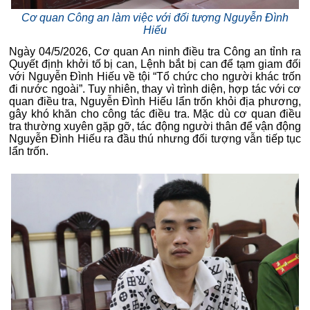
Cơ quan Công an làm việc với đối tượng Nguyễn Đình
Hiếu
Ngày 04/5/2026, Cơ quan An ninh điều tra Công an tỉnh ra
Quyết định khởi tố bị can, Lệnh bắt bị can để tạm giam đối
với Nguyễn Đình Hiếu về tội “Tổ chức cho người khác trốn
đi nước ngoài”. Tuy nhiên, thay vì trình diện, hợp tác với cơ
quan điều tra, Nguyễn Đình Hiếu lẩn trốn khỏi địa phương,
gây khó khăn cho công tác điều tra. Mặc dù cơ quan điều
tra thường xuyên gặp gỡ, tác động người thân để vận động
Nguyễn Đình Hiếu ra đầu thú nhưng đối tượng vẫn tiếp tục
lẩn trốn.