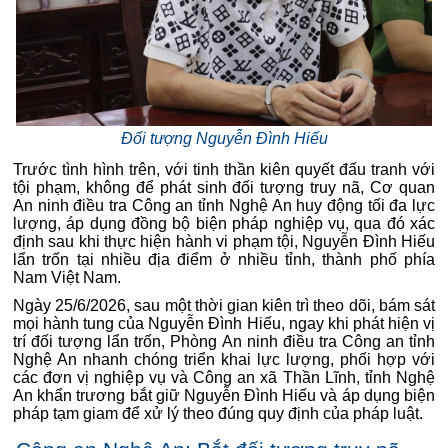
Đối tượng Nguyễn Đình Hiếu
Trước tình hình trên, với tinh thần kiên quyết đấu tranh với
tội phạm, không để phát sinh đối tượng truy nã, Cơ quan
An ninh điều tra Công an tỉnh Nghệ An huy động tối đa lực
lượng, áp dụng đồng bộ biện pháp nghiệp vụ, qua đó xác
định sau khi thực hiện hành vi phạm tội, Nguyễn Đình Hiếu
lẩn trốn tại nhiều địa điểm ở nhiều tỉnh, thành phố phía
Nam Việt Nam.
Ngày 25/6/2026, sau một thời gian kiên trì theo dõi, bám sát
mọi hành tung của Nguyễn Đình Hiếu, ngay khi phát hiện vị
trí đối tượng lẩn trốn, Phòng An ninh điều tra Công an tỉnh
Nghệ An nhanh chóng triển khai lực lượng, phối hợp với
các đơn vị nghiệp vụ và Công an xã Thần Lĩnh, tỉnh Nghệ
An khẩn trương bắt giữ Nguyễn Đình Hiếu và áp dụng biện
pháp tạm giam để xử lý theo đúng quy định của pháp luật.