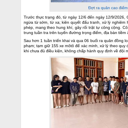
Đợt ra quân cao điểm
Trước thực trạng đó, từ ngày 12/6 đến ngày 12/9/2026, 
ngừa từ sớm, từ xa; kiên quyết đấu tranh, xử lý nghiêm h
phép, mang theo hung khí, gây rối trật tự công cộng. Cô
trung tuần tra trên tuyến đường trọng điểm, địa bàn tiề
Sau hơn 1 tuần triển khai và qua 06 buổi ra quân đồng lo
phạm; tạm giữ 155 xe môtô để xác minh, xử lý theo quy đ
khi chưa đủ điều kiện, không chấp hành quy định về đội 