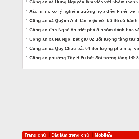
Công an xã Hưng Nguyên làm việc với nhóm thanh t
Xác minh, xử lý nghiêm trường hợp điều khiển xe m
Công an xã Quỳnh Anh làm việc với bố đẻ có hành 
Công an tỉnh Nghệ An triệt phá ổ nhóm đánh bạc và
Công an xã Na Ngoi bắt giữ 02 đối tượng tàng trữ t
Công an xã Qùy Châu bắt 04 đối tượng phạm tội về
Công an phường Tây Hiếu bắt đối tượng tàng trữ 3
Trang chủ
Đặt làm trang chủ
Mobile