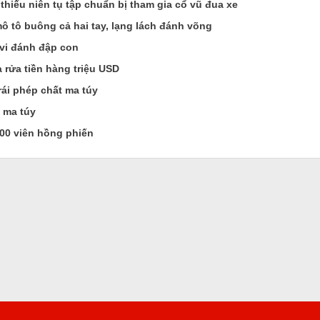
hiếu niên tụ tập chuẩn bị tham gia cổ vũ đua xe
ô tô buông cả hai tay, lạng lách đánh võng
vi đánh đập con
 rửa tiền hàng triệu USD
rái phép chất ma túy
 ma túy
00 viên hồng phiến