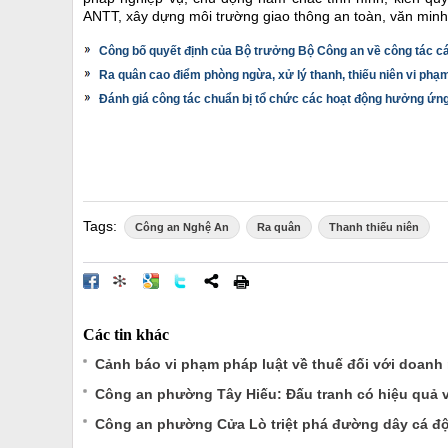
ANTT, xây dựng môi trường giao thông an toàn, văn minh
Công bố quyết định của Bộ trưởng Bộ Công an về công tác c
Ra quân cao điểm phòng ngừa, xử lý thanh, thiếu niên vi phạm 
Đánh giá công tác chuẩn bị tổ chức các hoạt động hưởng ứ
Tags:
Công an Nghệ An
Ra quân
Thanh thiếu niên
Các tin khác
Cảnh báo vi phạm pháp luật về thuế đối với doanh
Công an phường Tây Hiếu: Đấu tranh có hiệu quả v
Công an phường Cửa Lò triệt phá đường dây cá độ