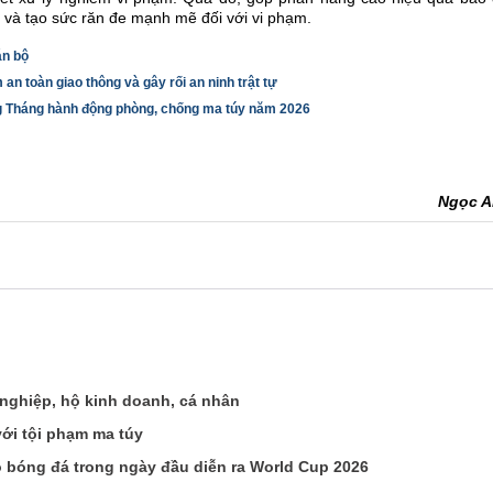
 và tạo sức răn đe mạnh mẽ đối với vi phạm.
án bộ
an toàn giao thông và gây rối an ninh trật tự
ng Tháng hành động phòng, chống ma túy năm 2026
Ngọc 
 nghiệp, hộ kinh doanh, cá nhân
ới tội phạm ma túy
 bóng đá trong ngày đầu diễn ra World Cup 2026