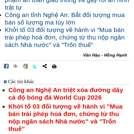
phạm an toàn giao thông và gây rối an ninh
trật tự
Công an tỉnh Nghệ An: Bắt đối tượng mua
bán số lượng ma túy lớn
Khởi tố 03 đối tượng về hành vi "Mua bán
trái phép hoá đơn, chứng từ thu nộp ngân
sách Nhà nước" và "Trốn thuế"
Văn Hậu - Hồng Hạnh
Các tin khác
Công an Nghệ An triệt xóa đường dây
cá độ bóng đá World Cup 2026
Khởi tố 03 đối tượng về hành vi "Mua
bán trái phép hoá đơn, chứng từ thu
nộp ngân sách Nhà nước" và "Trốn
thuế"