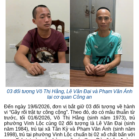
03 đối tượng Võ Thị Hằng, Lê Văn Đại và Phạm Văn Ánh
tại cơ quan Công an
Đến ngày 19/6/2026, đơn vị bắt giữ 03 đối tượng về hành
vi “Gây rối trật tự công cộng”. Theo đó, do có mâu thuẫn từ
trước, tối 01/6/2026, Võ Thị Hằng (sinh năm 1973), trú
phường Vinh Lộc cùng 02 đối tượng là Lê Văn Đại (sinh
năm 1984), trú tại xã Tân Kỳ và Phạm Văn Ánh (sinh năm
1998), trú tại phường Vinh Lộc chuẩn bị 02 xô chất bẩn với