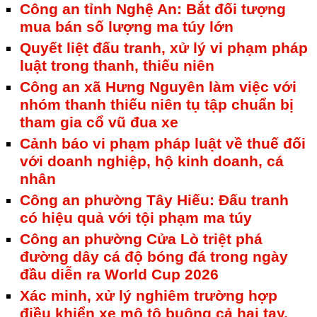
Công an tỉnh Nghệ An: Bắt đối tượng
mua bán số lượng ma túy lớn
Quyết liệt đấu tranh, xử lý vi phạm pháp
luật trong thanh, thiếu niên
Công an xã Hưng Nguyên làm việc với
nhóm thanh thiếu niên tụ tập chuẩn bị
tham gia cổ vũ đua xe
Cảnh báo vi phạm pháp luật về thuế đối
với doanh nghiệp, hộ kinh doanh, cá
nhân
Công an phường Tây Hiếu: Đấu tranh
có hiệu quả với tội phạm ma túy
Công an phường Cửa Lò triệt phá
đường dây cá độ bóng đá trong ngày
đầu diễn ra World Cup 2026
Xác minh, xử lý nghiêm trường hợp
điều khiển xe mô tô buông cả hai tay,