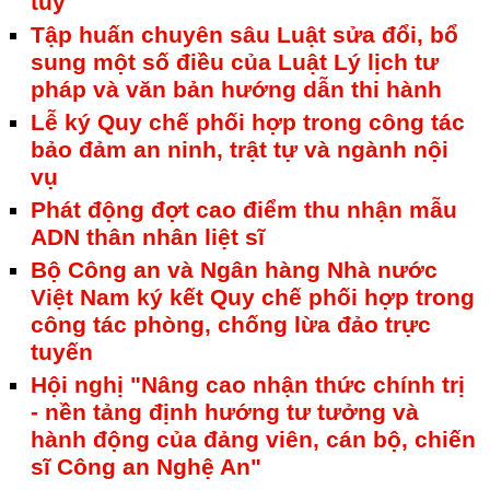
túy"
Tập huấn chuyên sâu Luật sửa đổi, bổ
sung một số điều của Luật Lý lịch tư
pháp và văn bản hướng dẫn thi hành
Lễ ký Quy chế phối hợp trong công tác
bảo đảm an ninh, trật tự và ngành nội
vụ
Phát động đợt cao điểm thu nhận mẫu
ADN thân nhân liệt sĩ
Bộ Công an và Ngân hàng Nhà nước
Việt Nam ký kết Quy chế phối hợp trong
công tác phòng, chống lừa đảo trực
tuyến
Hội nghị "Nâng cao nhận thức chính trị
- nền tảng định hướng tư tưởng và
hành động của đảng viên, cán bộ, chiến
sĩ Công an Nghệ An"