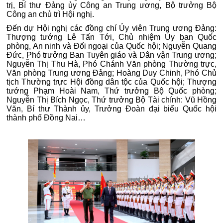
trị, Bí thư Đảng ủy Công an Trung ương, Bộ trưởng Bộ
Công an chủ trì Hội nghị.
Đến dự Hội nghị các đồng chí Ủy viên Trung ương Đảng:
Thượng tướng Lê Tấn Tới, Chủ nhiệm Ủy ban Quốc
phòng, An ninh và Đối ngoại của Quốc hội; Nguyễn Quang
Đức, Phó trưởng Ban Tuyên giáo và Dân vận Trung ương;
Nguyễn Thị Thu Hà, Phó Chánh Văn phòng Thường trực,
Văn phòng Trung ương Đảng; Hoàng Duy Chinh, Phó Chủ
tịch Thường trực Hội đồng dân tộc của Quốc hội; Thượng
tướng Phạm Hoài Nam, Thứ trưởng Bộ Quốc phòng;
Nguyễn Thị Bích Ngọc, Thứ trưởng Bộ Tài chính: Vũ Hồng
Văn, Bí thư Thành ủy, Trưởng Đoàn đại biểu Quốc hội
thành phố Đồng Nai…