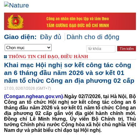
Giao diện:
Đầy đủ
Dành cho di động
THÔNG TIN CHỈ ĐẠO, ĐIỀU HÀNH
Khai mạc Hội nghị sơ kết công tác công
an 6 tháng đầu năm 2026 và sơ kết 01
năm tổ chức Công an địa phương 02 cấp
17:03, 02/07/2026 (GMT+7)
(Congan.nghean.gov.vn)
Ngày 02/7/2026, tại Hà Nội, Bộ
-
Công an tổ chức Hội nghị sơ kết công tác công an 6
tháng đầu năm 2026 và sơ kết 01 năm tổ chức Công an
địa phương 02 cấp gắn với địa giới hành chính mới.
Đồng chí Lê Minh Hưng, Ủy viên Bộ Chính trị, Thủ
tướng Chính phủ nước Cộng hòa xã hội chủ nghĩa Việt
Nam dự và phát biểu chỉ đạo tại Hội nghị.