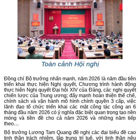
Toàn cảnh Hội nghị
Đồng chí Bộ trưởng nhấn mạnh, năm 2026 là năm đầu tiên
triển khai thực hiện Nghị quyết, Chương trình hành động
thực hiện Nghị quyết Đại hội XIV của Đảng, các nghị quyết
chiến lược của Trung ương; đẩy mạnh hoàn thiện thể chế,
chính sách và vận hành mô hình chính quyền 3 cấp, việc
lãnh đạo tổ chức triển khai các mặt công tác công an 6
tháng đầu năm 2026 có ý nghĩa đặc biệt quan trọng tạo nền
móng và tiền đề cho cả năm 2026 và những năm tiếp
theo…
Bộ trưởng Lương Tam Quang đề nghị các đại biểu đề cao
tinh thần trách nhiệm, tập trung trí tuệ, với tinh thần nêu