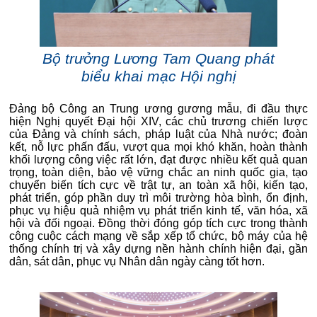
Bộ trưởng Lương Tam Quang phát
biểu khai mạc Hội nghị
Đảng bộ Công an Trung ương gương mẫu, đi đầu thực
hiện Nghị quyết Đại hội XIV, các chủ trương chiến lược
của Đảng và chính sách, pháp luật của Nhà nước; đoàn
kết, nỗ lực phấn đấu, vượt qua mọi khó khăn, hoàn thành
khối lượng công việc rất lớn, đạt được nhiều kết quả quan
trọng, toàn diện, bảo vệ vững chắc an ninh quốc gia, tạo
chuyển biến tích cực về trật tự, an toàn xã hội, kiến tạo,
phát triển, góp phần duy trì môi trường hòa bình, ổn định,
phục vụ hiệu quả nhiệm vụ phát triển kinh tế, văn hóa, xã
hội và đối ngoại. Đồng thời đóng góp tích cực trong thành
công cuộc cách mạng về sắp xếp tổ chức, bộ máy của hệ
thống chính trị và xây dựng nền hành chính hiện đại, gần
dân, sát dân, phục vụ Nhân dân ngày càng tốt hơn.