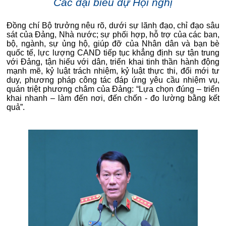
Các đại biểu dự Hội nghị
Đồng chí Bộ trưởng nêu rõ, dưới sự lãnh đạo, chỉ đạo sâu
sát của Đảng, Nhà nước; sự phối hợp, hỗ trợ của các ban,
bộ, ngành, sự ủng hộ, giúp đỡ của Nhân dân và bạn bè
quốc tế, lực lượng CAND tiếp tục khẳng định sự tận trung
với Đảng, tận hiếu với dân, triển khai tinh thần hành động
mạnh mẽ, kỷ luật trách nhiệm, kỷ luật thực thi, đổi mới tư
duy, phương pháp công tác đáp ứng yêu cầu nhiệm vụ,
quán triệt phương châm của Đảng: “Lựa chọn đúng – triển
khai nhanh – làm đến nơi, đến chốn - đo lường bằng kết
quả”.