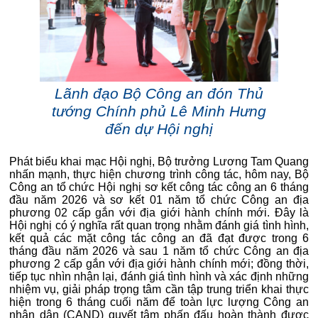
Lãnh đạo Bộ Công an đón Thủ
tướng Chính phủ Lê Minh Hưng
đến dự Hội nghị
Phát biểu khai mạc Hội nghị, Bộ trưởng Lương Tam Quang
nhấn mạnh, thực hiện chương trình công tác, hôm nay, Bộ
Công an tổ chức Hội nghị sơ kết công tác công an 6 tháng
đầu năm 2026 và sơ kết 01 năm tổ chức Công an địa
phương 02 cấp gắn với địa giới hành chính mới. Đây là
Hội nghị có ý nghĩa rất quan trọng nhằm đánh giá tình hình,
kết quả các mặt công tác công an đã đạt được trong 6
tháng đầu năm 2026 và sau 1 năm tổ chức Công an địa
phương 2 cấp gắn với địa giới hành chính mới; đồng thời,
tiếp tục nhìn nhận lại, đánh giá tình hình và xác định những
nhiệm vụ, giải pháp trọng tâm cần tập trung triển khai thực
hiện trong 6 tháng cuối năm để toàn lực lượng Công an
nhân dân (CAND) quyết tâm phấn đấu hoàn thành được